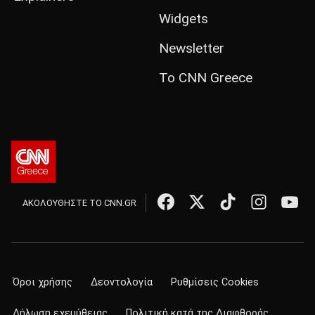
Widgets
Newsletter
Το CNN Greece
ΑΚΟΛΟΥΘΗΣΤΕ ΤΟ CNN.GR
Όροι χρήσης
Δεοντολογία
Ρυθμίσεις Cookies
Δήλωση εχεμύθειας
Πολιτική κατά της Διαφθοράς