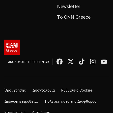
Newsletter
Το CNN Greece
ΑΚΟΛΟΥΘΗΣΤΕ ΤΟ CNN.GR
Όροι χρήσης
Δεοντολογία
Ρυθμίσεις Cookies
Δήλωση εχεμύθειας
Πολιτική κατά της Διαφθοράς
Επικοινωνία
Διαφήμιση