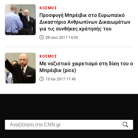
ΚΟΣΜΟΣ
Προσφυγή Μπρέιβικ στο Ευρωπαϊκό
Δικαστήριο Ανθρωπίνων Δικαιωμάτων
για τις συνθήκες κράτησής του
08 Ιουν 2017 14:50
ΚΟΣΜΟΣ
Με ναζιστικό χαιρετισμό στη δίκη του ο
Μπρέιβικ (pics)
10 Ιαν 2017 17:45
Αναζήτηση στο CNN.gr