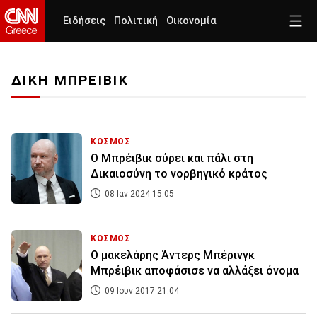
Ειδήσεις
Πολιτική
Οικονομία
ΔΙΚΗ ΜΠΡΕΙΒΙΚ
ΚΟΣΜΟΣ
Ο Μπρέιβικ σύρει και πάλι στη
Δικαιοσύνη το νορβηγικό κράτος
08 Ιαν 2024 15:05
ΚΟΣΜΟΣ
Ο μακελάρης Άντερς Μπέρινγκ
Μπρέιβικ αποφάσισε να αλλάξει όνομα
09 Ιουν 2017 21:04