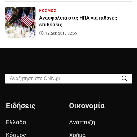
ΚΟΣΜΟΣ
Ανασφάλεια στις ΗΠΑ για πιθανές
επιθέσεις
12 Δεκ 2015 02:55
Αναζήτηση στο CNN.gr
Ειδήσεις
Οικονομία
Ελλάδα
Ανάπτυξη
Κόσμος
Χρήμα