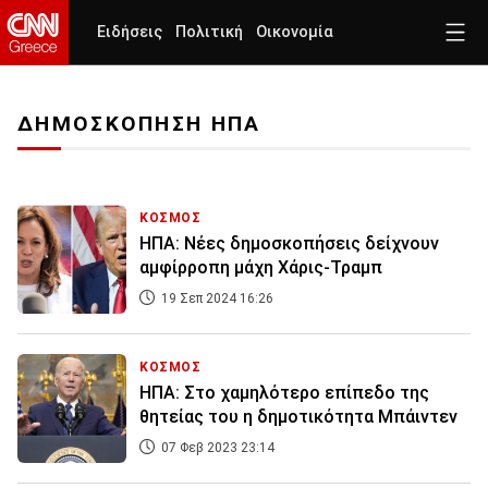
Ειδήσεις
Πολιτική
Οικονομία
ΔΗΜΟΣΚΟΠΗΣΗ ΗΠΑ
ΚΟΣΜΟΣ
ΗΠΑ: Νέες δημοσκοπήσεις δείχνουν
αμφίρροπη μάχη Χάρις-Τραμπ
19 Σεπ 2024 16:26
ΚΟΣΜΟΣ
ΗΠΑ: Στο χαμηλότερο επίπεδο της
θητείας του η δημοτικότητα Μπάιντεν
07 Φεβ 2023 23:14