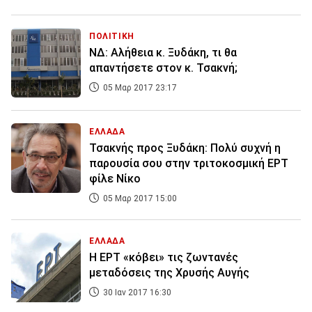
ΠΟΛΙΤΙΚΗ
ΝΔ: Αλήθεια κ. Ξυδάκη, τι θα
απαντήσετε στον κ. Τσακνή;
05 Μαρ 2017 23:17
ΕΛΛΑΔΑ
Τσακνής προς Ξυδάκη: Πολύ συχνή η
παρουσία σου στην τριτοκοσμική ΕΡΤ
φίλε Νίκο
05 Μαρ 2017 15:00
ΕΛΛΑΔΑ
Η ΕΡΤ «κόβει» τις ζωντανές
μεταδόσεις της Χρυσής Αυγής
30 Ιαν 2017 16:30