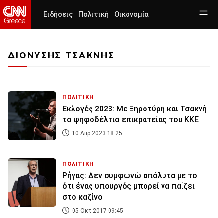
Ειδήσεις
Πολιτική
Οικονομία
ΔΙΟΝΥΣΗΣ ΤΣΑΚΝΗΣ
ΠΟΛΙΤΙΚΗ
Εκλογές 2023: Με Ξηροτύρη και Τσακνή
το ψηφοδέλτιο επικρατείας του ΚΚΕ
10 Απρ 2023 18:25
ΠΟΛΙΤΙΚΗ
Ρήγας: Δεν συμφωνώ απόλυτα με το
ότι ένας υπουργός μπορεί να παίζει
στο καζίνο
05 Οκτ 2017 09:45