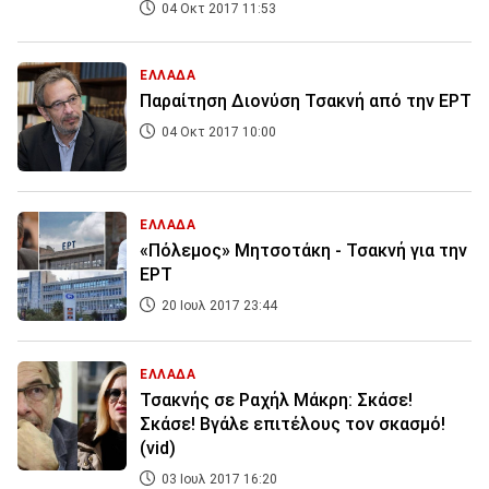
04 Οκτ 2017 11:53
ΕΛΛΑΔΑ
Παραίτηση Διονύση Τσακνή από την ΕΡΤ
04 Οκτ 2017 10:00
ΕΛΛΑΔΑ
«Πόλεμος» Μητσοτάκη - Τσακνή για την
ΕΡΤ
20 Ιουλ 2017 23:44
ΕΛΛΑΔΑ
Τσακνής σε Ραχήλ Μάκρη: Σκάσε!
Σκάσε! Βγάλε επιτέλους τον σκασμό!
(vid)
03 Ιουλ 2017 16:20