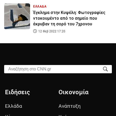
ΕΛΛΑΔΑ
Έγκλημα στην Κυψέλη: Φωτογραφίες
ντοκουμέντο από το σημείο που
έκρυβαν τη σορό του 7χρονου
12 Φεβ 2022 17:20
Αναζήτηση στο CNN.gr
Ειδήσεις
Οικονομία
Ελλάδα
Ανάπτυξη