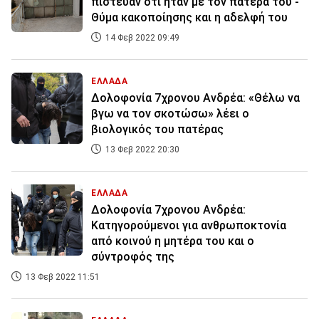
πίστευαν ότι ήταν με τον πατέρα του -
Θύμα κακοποίησης και η αδελφή του
14 Φεβ 2022 09:49
ΕΛΛΑΔΑ
Δολοφονία 7χρονου Ανδρέα: «Θέλω να
βγω να τον σκοτώσω» λέει ο
βιολογικός του πατέρας
13 Φεβ 2022 20:30
ΕΛΛΑΔΑ
Δολοφονία 7χρονου Ανδρέα:
Κατηγορούμενοι για ανθρωποκτονία
από κοινού η μητέρα του και ο
σύντροφός της
13 Φεβ 2022 11:51