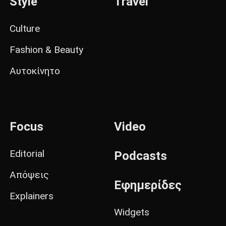
Style
Travel
Culture
Fashion & Beauty
Αυτοκίνητο
Focus
Video
Editorial
Podcasts
Απόψεις
Εφημερίδες
Explainers
Widgets