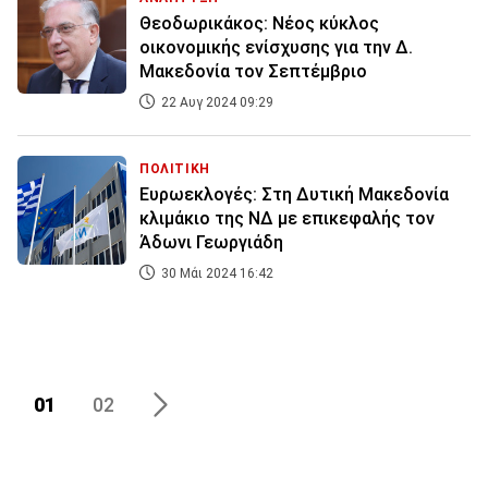
Θεοδωρικάκος: Νέος κύκλος
οικονομικής ενίσχυσης για την Δ.
Μακεδονία τον Σεπτέμβριο
22 Αυγ 2024 09:29
ΠΟΛΙΤΙΚΗ
Ευρωεκλογές: Στη Δυτική Μακεδονία
κλιμάκιο της ΝΔ με επικεφαλής τον
Άδωνι Γεωργιάδη
30 Μάι 2024 16:42
01
02