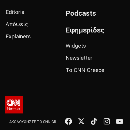
Editorial
Podcasts
Απόψεις
Εφημερίδες
Explainers
Widgets
Newsletter
Το CNN Greece
ΑΚΟΛΟΥΘΗΣΤΕ ΤΟ CNN.GR