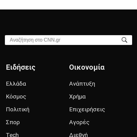
Αναζήτηση στο CNN.gr
Ειδήσεις
Οικονομία
Ελλάδα
Ανάπτυξη
Κόσμος
Χρήμα
Πολιτική
Επιχειρήσεις
Σπορ
Αγορές
Tech
Διεθνή