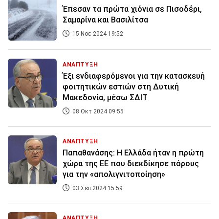
Έπεσαν τα πρώτα χιόνια σε Πισοδέρι,
Σαμαρίνα και Βασιλίτσα
15 Νοε 2024 19:52
ΑΝΑΠΤΥΞΗ
Έξι ενδιαφερόμενοι για την κατασκευή
φοιτητικών εστιών στη Δυτική
Μακεδονία, μέσω ΣΔΙΤ
08 Οκτ 2024 09:55
ΑΝΑΠΤΥΞΗ
Παπαθανάσης: Η Ελλάδα ήταν η πρώτη
χώρα της ΕΕ που διεκδίκησε πόρους
για την «απολιγνιτοποίηση»
03 Σεπ 2024 15:59
ΑΝΑΠΤΥΞΗ