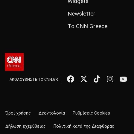
Widgets
Newsletter
Το CNN Greece
ΑΚΟΛΟΥΘΗΣΤΕ ΤΟ CNN.GR
Όροι χρήσης
Δεοντολογία
Ρυθμίσεις Cookies
Δήλωση εχεμύθειας
Πολιτική κατά της Διαφθοράς