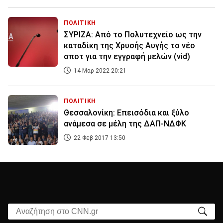
ΠΟΛΙΤΙΚΗ
ΣΥΡΙΖΑ: Από το Πολυτεχνείο ως την
καταδίκη της Χρυσής Αυγής το νέο
σποτ για την εγγραφή μελών (vid)
14 Μαρ 2022 20:21
ΠΟΛΙΤΙΚΗ
Θεσσαλονίκη: Επεισόδια και ξύλο
ανάμεσα σε μέλη της ΔΑΠ-ΝΔΦΚ
22 Φεβ 2017 13:50
Αναζήτηση στο CNN.gr