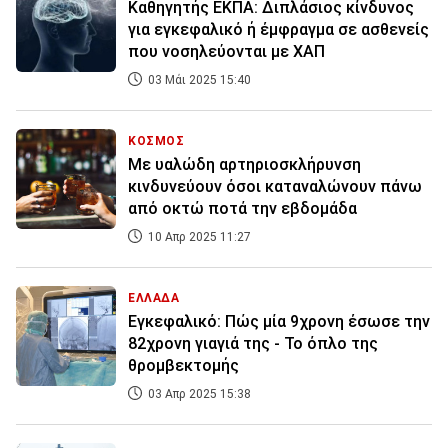
Καθηγητής ΕΚΠΑ: Διπλάσιος κίνδυνος
για εγκεφαλικό ή έμφραγμα σε ασθενείς
που νοσηλεύονται με ΧΑΠ
03 Μάι 2025 15:40
ΚΟΣΜΟΣ
Με υαλώδη αρτηριοσκλήρυνση
κινδυνεύουν όσοι καταναλώνουν πάνω
από οκτώ ποτά την εβδομάδα
10 Απρ 2025 11:27
ΕΛΛΑΔΑ
Εγκεφαλικό: Πώς μία 9χρονη έσωσε την
82χρονη γιαγιά της - Το όπλο της
θρομβεκτομής
03 Απρ 2025 15:38