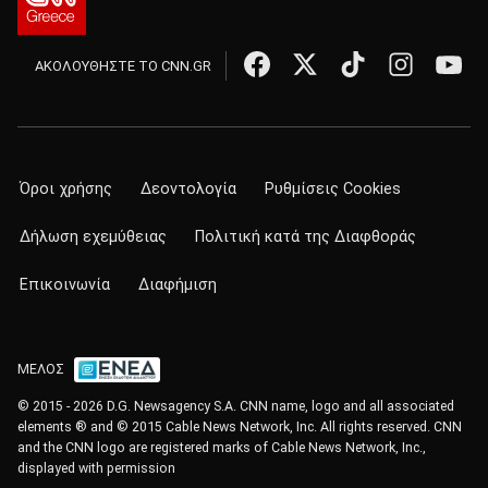
ΑΚΟΛΟΥΘΗΣΤΕ ΤΟ CNN.GR
Όροι χρήσης
Δεοντολογία
Ρυθμίσεις Cookies
Δήλωση εχεμύθειας
Πολιτική κατά της Διαφθοράς
Επικοινωνία
Διαφήμιση
ΜΕΛΟΣ
© 2015 - 2026 D.G. Newsagency S.A. CNN name, logo and all associated
elements ® and © 2015 Cable News Network, Inc. All rights reserved. CNN
and the CNN logo are registered marks of Cable News Network, Inc.,
displayed with permission