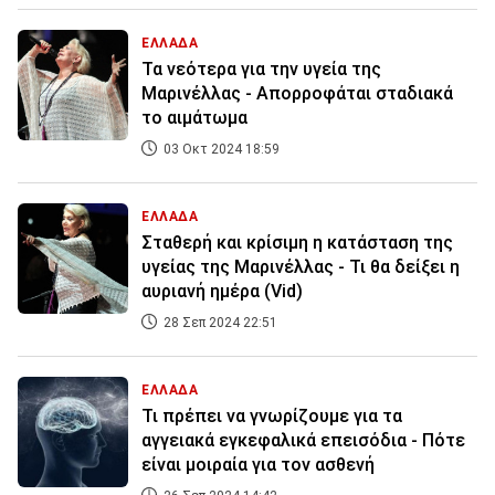
ΕΛΛΑΔΑ
Τα νεότερα για την υγεία της
Μαρινέλλας - Απορροφάται σταδιακά
το αιμάτωμα
03 Οκτ 2024 18:59
ΕΛΛΑΔΑ
Σταθερή και κρίσιμη η κατάσταση της
υγείας της Μαρινέλλας - Τι θα δείξει η
αυριανή ημέρα (Vid)
28 Σεπ 2024 22:51
ΕΛΛΑΔΑ
Τι πρέπει να γνωρίζουμε για τα
αγγειακά εγκεφαλικά επεισόδια - Πότε
είναι μοιραία για τον ασθενή