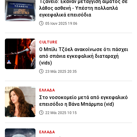
Τζάνειο: Έκαναν μετάγγιση αίματος σε
λάθος ασθενή - Υπέστη πολλαπλά
εγκεφαλικά επεισόδια
05 Ιουν 2025 19:06
CULTURE
Ο Μπίλι Τζόελ ανακοίνωσε ότι πάσχει
από σπάνια εγκεφαλική διαταραχή
(vids)
23 Μάι 2025 20:35
ΕΛΛΑΔΑ
Στο νοσοκομείο μετά από εγκεφαλικό
επεισόδιο η Βάνα Μπάρμπα (vid)
22 Μάι 2025 10:15
ΕΛΛΑΔΑ