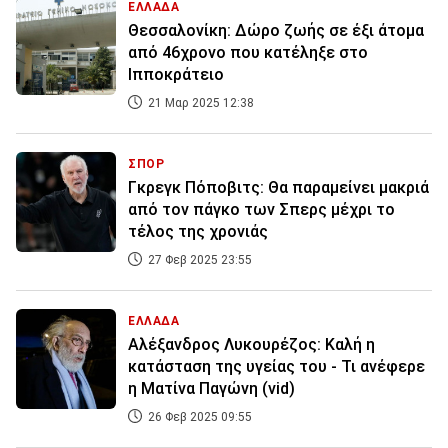
ΕΛΛΑΔΑ
Θεσσαλονίκη: Δώρο ζωής σε έξι άτομα
από 46χρονο που κατέληξε στο
Ιπποκράτειο
21 Μαρ 2025 12:38
ΣΠΟΡ
Γκρεγκ Πόποβιτς: Θα παραμείνει μακριά
από τον πάγκο των Σπερς μέχρι το
τέλος της χρονιάς
27 Φεβ 2025 23:55
ΕΛΛΑΔΑ
Αλέξανδρος Λυκουρέζος: Καλή η
κατάσταση της υγείας του - Τι ανέφερε
η Ματίνα Παγώνη (vid)
26 Φεβ 2025 09:55