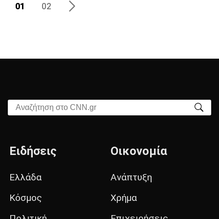
01
02
Αναζήτηση στο CNN.gr
Ειδήσεις
Οικονομία
Ελλάδα
Ανάπτυξη
Κόσμος
Χρήμα
Πολιτική
Επιχειρήσεις