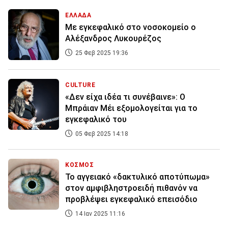
ΕΛΛΑΔΑ
Με εγκεφαλικό στο νοσοκομείο ο
Αλέξανδρος Λυκουρέζος
25 Φεβ 2025 19:36
CULTURE
«Δεν είχα ιδέα τι συνέβαινε»: Ο
Μπράιαν Μέι εξομολογείται για το
εγκεφαλικό του
05 Φεβ 2025 14:18
ΚΟΣΜΟΣ
Το αγγειακό «δακτυλικό αποτύπωμα»
στον αμφιβληστροειδή πιθανόν να
προβλέψει εγκεφαλικό επεισόδιο
14 Ιαν 2025 11:16