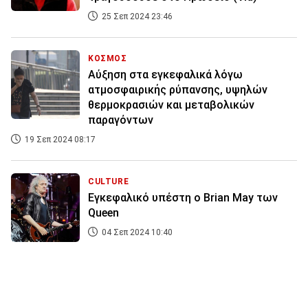
25 Σεπ 2024 23:46
ΚΟΣΜΟΣ
Αύξηση στα εγκεφαλικά λόγω
ατμοσφαιρικής ρύπανσης, υψηλών
θερμοκρασιών και μεταβολικών
παραγόντων
19 Σεπ 2024 08:17
CULTURE
Eγκεφαλικό υπέστη ο Brian May των
Queen
04 Σεπ 2024 10:40