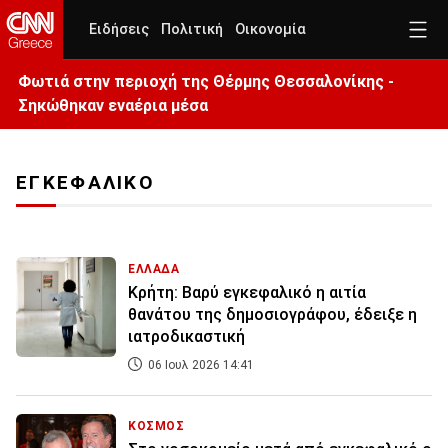
Ειδήσεις
Πολιτική
Οικονομία
Φωτιά στην περιοχή της Θέρμης Θεσσαλονίκης -
Σηκώθηκαν εναέρια μέσα
ΕΓΚΕΦΑΛΙΚΟ
ΕΛΛΑΔΑ
Κρήτη: Βαρύ εγκεφαλικό η αιτία
θανάτου της δημοσιογράφου, έδειξε η
ιατροδικαστική
06 Ιουλ 2026 14:41
ΚΟΣΜΟΣ