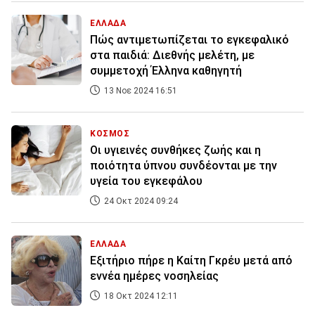
ΕΛΛΑΔΑ
Πώς αντιμετωπίζεται το εγκεφαλικό
στα παιδιά: Διεθνής μελέτη, με
συμμετοχή Έλληνα καθηγητή
13 Νοε 2024 16:51
ΚΟΣΜΟΣ
Οι υγιεινές συνθήκες ζωής και η
ποιότητα ύπνου συνδέονται με την
υγεία του εγκεφάλου
24 Οκτ 2024 09:24
ΕΛΛΑΔΑ
Εξιτήριο πήρε η Καίτη Γκρέυ μετά από
εννέα ημέρες νοσηλείας
18 Οκτ 2024 12:11