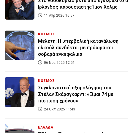
Στο νοσοκομείο μετά από εγκεφαλικό ο
Ιρλανδός παρουσιαστής Ίμον Χολμς
11 Απρ 2026 16:57
ΚΟΣΜΟΣ
Μελέτη: Η υπερβολική κατανάλωση
αλκοόλ συνδέεται με πρόωρα και
σοβαρά εγκεφαλικά
06 Νοε 2025 12:51
ΚΟΣΜΟΣ
Συγκλονιστική εξομολόγηση του
Στέλαν Σκάρσγκαρντ: «Είμαι 74 με
πίστωση χρόνου»
24 Οκτ 2025 11:43
ΕΛΛΑΔΑ