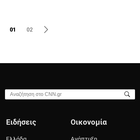
01
02
Αναζήτηση στο CNN.gr
Ειδήσεις
Οικονομία
Ελλάδα
Ανάπτυξη