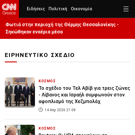
Ειδήσεις
Πολιτική
Οικονομία
Φωτιά στην περιοχή της Θέρμης Θεσσαλονίκης -
Σηκώθηκαν εναέρια μέσα
ΕΙΡΗΝΕΥΤΙΚΟ ΣΧΕΔΙΟ
ΚΟΣΜΟΣ
Το σχέδιο του Τελ Αβίβ για τρεις ζώνες
- Λίβανος και Ισραήλ συμφωνούν στον
αφοπλισμό της Χεζμπολάχ
14 Απρ 2026 21:08
ΚΟΣΜΟΣ