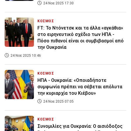
24 Νοε 2025 17:30
ΚΟΣΜΟΣ
FΤ: Το Ντόνετσκ και τα άλλα «αγκάθια»
στο ειρηνευτικό σχέδιο των ΗΠΑ -
Πόσο πιθανοί είναι οι συμβιβασμοί από
την Ουκρανία
24 Νοε 2025 10:46
ΚΟΣΜΟΣ
ΗΠΑ - Ουκρανία: «Οποιαδήποτε
συμφωνία πρέπει να σέβεται απόλυτα
την κυριαρχία του Κιέβου»
24 Νοε 2025 07:05
ΚΟΣΜΟΣ
Συνομιλίες για Ουκρανία: Ο αισιόδοξος