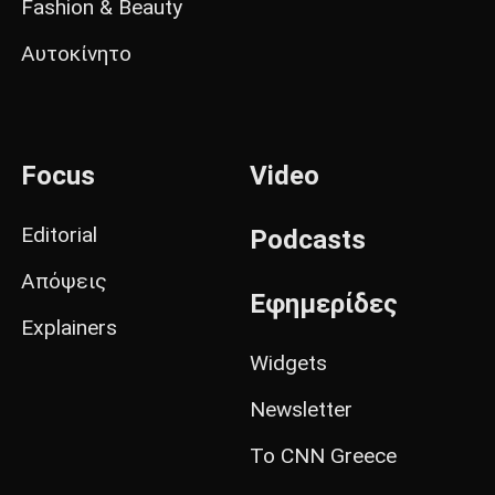
Fashion & Beauty
Αυτοκίνητο
Focus
Video
Editorial
Podcasts
Απόψεις
Εφημερίδες
Explainers
Widgets
Newsletter
Το CNN Greece