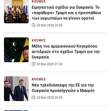
ΚΟΣΜΟΣ
Ειρηνευτικό σχέδιο για Ουκρανία: Το
«παράθυρο» Τραμπ και η προσπάθεια
των ευρωπαίων να γίνουν ορατοί
22 Νοε 2025 22:55
ΚΟΣΜΟΣ
Μέλη του αμερικανικού Κογκρέσου
αντιδρούν στο σχέδιο Τραμπ για την
Ουκρανία
22 Νοε 2025 21:22
ΚΟΣΜΟΣ
Νέα τηλεδιάσκεψη της ΕΕ για την
Ουκρανία προανήγγειλε ο Μακρόν
22 Νοε 2025 20:35