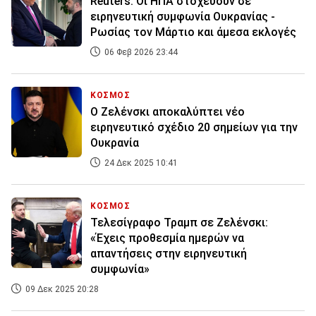
Reuters: Οι ΗΠΑ στοχεύουν σε
ειρηνευτική συμφωνία Ουκρανίας -
Ρωσίας τον Μάρτιο και άμεσα εκλογές
06 Φεβ 2026 23:44
ΚΟΣΜΟΣ
Ο Ζελένσκι αποκαλύπτει νέο
ειρηνευτικό σχέδιο 20 σημείων για την
Ουκρανία
24 Δεκ 2025 10:41
ΚΟΣΜΟΣ
Τελεσίγραφο Τραμπ σε Ζελένσκι:
«Έχεις προθεσμία ημερών να
απαντήσεις στην ειρηνευτική
συμφωνία»
09 Δεκ 2025 20:28