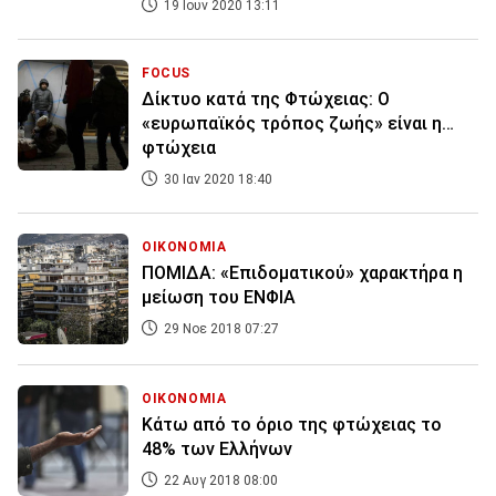
19 Ιουν 2020 13:11
FOCUS
Δίκτυο κατά της Φτώχειας: Ο
«ευρωπαϊκός τρόπος ζωής» είναι η…
φτώχεια
30 Ιαν 2020 18:40
ΟΙΚΟΝΟΜΙΑ
ΠΟΜΙΔΑ: «Επιδοματικού» χαρακτήρα η
μείωση του ΕΝΦΙΑ
29 Νοε 2018 07:27
ΟΙΚΟΝΟΜΙΑ
Κάτω από το όριο της φτώχειας το
48% των Ελλήνων
22 Αυγ 2018 08:00