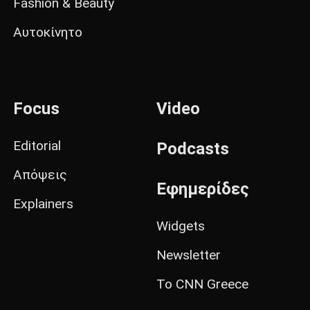
Fashion & Beauty
Αυτοκίνητο
Focus
Video
Editorial
Podcasts
Απόψεις
Εφημερίδες
Explainers
Widgets
Newsletter
Το CNN Greece