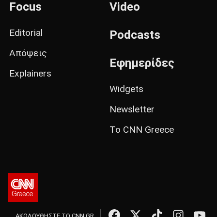
Focus
Video
Editorial
Podcasts
Απόψεις
Εφημερίδες
Explainers
Widgets
Newsletter
Το CNN Greece
ΑΚΟΛΟΥΘΗΣΤΕ ΤΟ CNN.GR