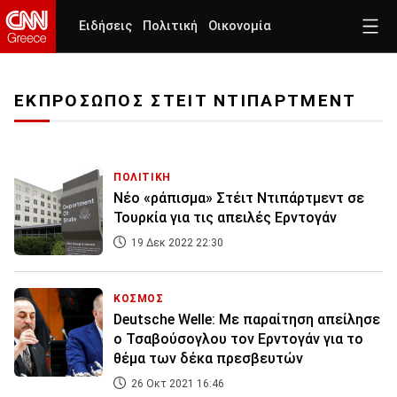
Ειδήσεις
Πολιτική
Οικονομία
ΕΚΠΡΟΣΩΠΟΣ ΣΤΕΙΤ ΝΤΙΠΑΡΤΜΕΝΤ
ΠΟΛΙΤΙΚΗ
Νέο «ράπισμα» Στέιτ Ντιπάρτμεντ σε
Τουρκία για τις απειλές Ερντογάν
19 Δεκ 2022 22:30
ΚΟΣΜΟΣ
Deutsche Welle: Με παραίτηση απείλησε
ο Τσαβούσογλου τον Ερντογάν για το
θέμα των δέκα πρεσβευτών
26 Οκτ 2021 16:46