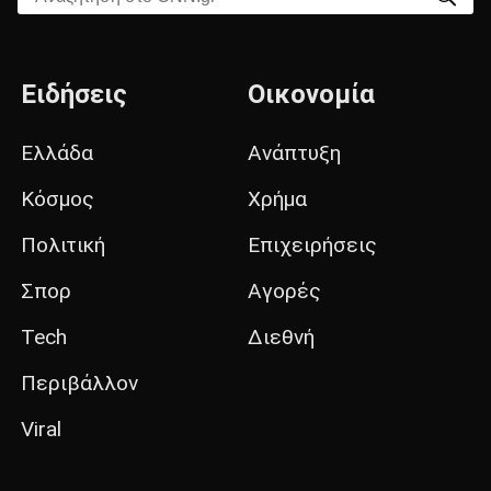
Ειδήσεις
Οικονομία
Ελλάδα
Ανάπτυξη
Κόσμος
Χρήμα
Πολιτική
Επιχειρήσεις
Σπορ
Αγορές
Tech
Διεθνή
Περιβάλλον
Viral