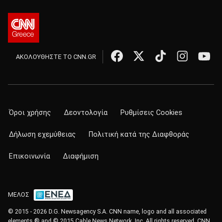
ΑΚΟΛΟΥΘΗΣΤΕ ΤΟ CNN.GR
Όροι χρήσης
Δεοντολογία
Ρυθμίσεις Cookies
Δήλωση εχεμύθειας
Πολιτική κατά της Διαφθοράς
Επικοινωνία
Διαφήμιση
ΜΕΛΟΣ
© 2015 - 2026 D.G. Newsagency S.A. CNN name, logo and all associated
elements ® and © 2015 Cable News Network, Inc. All rights reserved. CNN