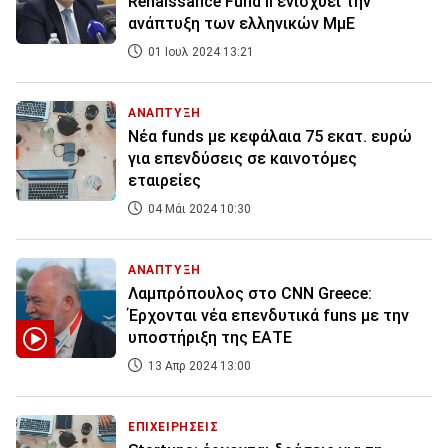
Renaissance Fund II ενισχύει την
ανάπτυξη των ελληνικών ΜμΕ
01 Ιουλ 2024 13:21
ΑΝΑΠΤΥΞΗ
Nέα funds με κεφάλαια 75 εκατ. ευρώ
για επενδύσεις σε καινοτόμες
εταιρείες
04 Μάι 2024 10:30
ΑΝΑΠΤΥΞΗ
Λαμπρόπουλος στο CNN Greece:
Έρχονται νέα επενδυτικά funs με την
υποστήριξη της ΕΑΤΕ
13 Απρ 2024 13:00
ΕΠΙΧΕΙΡΗΣΕΙΣ