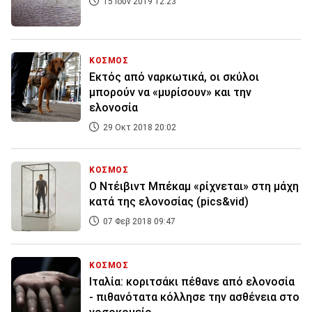
15 Ιουν 2019 12:23
ΚΟΣΜΟΣ
Εκτός από ναρκωτικά, οι σκύλοι
μπορούν να «μυρίσουν» και την
ελονοσία
29 Οκτ 2018 20:02
ΚΟΣΜΟΣ
O Ντέιβιντ Μπέκαμ «ρίχνεται» στη μάχη
κατά της ελονοσίας (pics&vid)
07 Φεβ 2018 09:47
ΚΟΣΜΟΣ
Ιταλία: κοριτσάκι πέθανε από ελονοσία
- πιθανότατα κόλλησε την ασθένεια στο