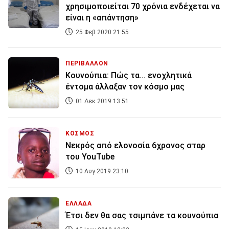
χρησιμοποιείται 70 χρόνια ενδέχεται να
είναι η «απάντηση»
25 Φεβ 2020 21:55
ΠΕΡΙΒΑΛΛΟΝ
Κουνούπια: Πώς τα... ενοχλητικά
έντομα άλλαξαν τον κόσμο μας
01 Δεκ 2019 13:51
ΚΟΣΜΟΣ
Νεκρός από ελονοσία 6χρονος σταρ
του YouTube
10 Αυγ 2019 23:10
ΕΛΛΑΔΑ
Έτσι δεν θα σας τσιμπάνε τα κουνούπια