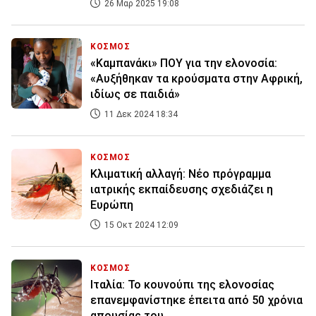
26 Μαρ 2025 19:08
ΚΟΣΜΟΣ
«Καμπανάκι» ΠΟΥ για την ελονοσία:
«Αυξήθηκαν τα κρούσματα στην Αφρική,
ιδίως σε παιδιά»
11 Δεκ 2024 18:34
ΚΟΣΜΟΣ
Κλιματική αλλαγή: Νέο πρόγραμμα
ιατρικής εκπαίδευσης σχεδιάζει η
Ευρώπη
15 Οκτ 2024 12:09
ΚΟΣΜΟΣ
Ιταλία: Το κουνούπι της ελονοσίας
επανεμφανίστηκε έπειτα από 50 χρόνια
απουσίας του