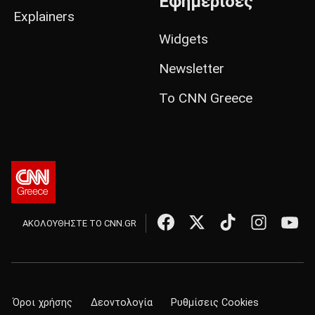
Εφημερίδες
Explainers
Widgets
Newsletter
Το CNN Greece
ΑΚΟΛΟΥΘΗΣΤΕ ΤΟ CNN.GR
Όροι χρήσης
Δεοντολογία
Ρυθμίσεις Cookies