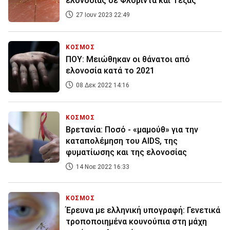
ελονοσίας σε Φλόριντα και Τέξας
27 Ιουν 2023 22:49
ΚΟΣΜΟΣ
ΠΟΥ: Μειώθηκαν οι θάνατοι από
ελονοσία κατά το 2021
08 Δεκ 2022 14:16
ΚΟΣΜΟΣ
Βρετανία: Ποσό - «μαμούθ» για την
καταπολέμηση του AIDS, της
φυματίωσης και της ελονοσίας
14 Νοε 2022 16:33
ΚΟΣΜΟΣ
Έρευνα με ελληνική υπογραφή: Γενετικά
τροποποιημένα κουνούπια στη μάχη