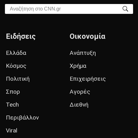
Αναζήτηση στο CNN.gr
Ειδήσεις
Οικονομία
Ελλάδα
Ανάπτυξη
Κόσμος
Χρήμα
Πολιτική
Επιχειρήσεις
Σπορ
Αγορές
Tech
Διεθνή
Περιβάλλον
Viral