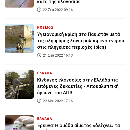
κατά της ελονοσίας
22 Σεπ 2022 09:16
ΚΟΣΜΟΣ
Υγειονομική κρίση στο Πακιστάν μετά
τις πλημμύρες λόγω μολυσμένου νερού
στις πληγείσες περιοχές (pics)
21 Σεπ 2022 16:13
ΕΛΛΑΔΑ
Κίνδυνος ελονοσίας στην Ελλάδα τις
επόμενες δεκαετίες - Αποκαλυπτική
έρευνα του ΑΠΘ
22 Μάι 2022 17:16
ΕΛΛΑΔΑ
Έρευνα: Η ομάδα αίματος «δείχνει» τα