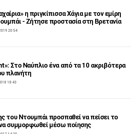
αχαίρια» η πριγκίπισσα Χάγια με τον εμίρη
ουμπάι - Ζήτησε προστασία στη Βρετανία
2019 20:54
nt»: Στο Ναύπλιο ένα από τα 10 ακριβότερα
ου πλανήτη
018 18:43
ης του Ντουμπάι προσπαθεί να πείσει το
 να συμμορφωθεί μέσω ποίησης
2017 14:20