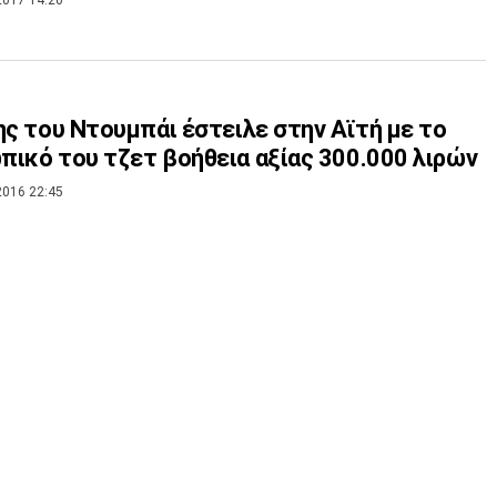
ης του Ντουμπάι έστειλε στην Αϊτή με το
ικό του τζετ βοήθεια αξίας 300.000 λιρών
2016 22:45