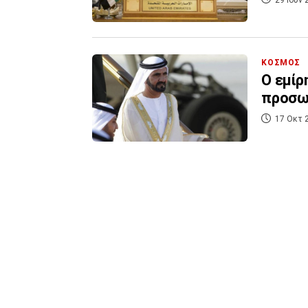
ΚΟΣΜΟΣ
Ο εμίρ
προσωπ
17 Οκτ 