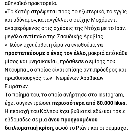
αθηναϊκό πρακτορείο.
«Το Κατάρ στρέφεται προς το εξωτερικό, το εγγύς
και αδύναμο», καταγγέλλει ο σεΐχης Μοχάμεντ,
αναφερόμενος στις σχέσεις της Ντόχα με το Ιράν,
μεγάλο αντίπαλο της Σαουδικής Αραβίας.
«Πλέον έχει έρθει η ώρα να ενωθούμε,
να
προστατεύουμε ο ένας τον άλλο,
μακριά από κάθε
μίσος και μνησικακία», πρόσθεσε ο εμίρης του
Ντουμπάι, ο οποίος είναι επίσης αντιπρόεδρος και
πρωθυπουργός των Ηνωμένων Αραβικών
Εμιράτων.
Το ποίημά του, το οποίο ανήρτησε στο Instagram,
έχει συγκεντρώσει
περισσότερα από 80.000 likes.
Η περιοχή του Κόλπου έχει βυθιστεί εδώ και τρεις
εβδομάδες σε μια
άνευ προηγουμένου
διπλωματική κρίση,
αφού το Ριάντ και οι σύμμαχοί