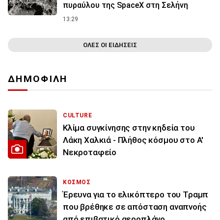
πυραύλου της SpaceX στη Σελήνη
13:29
ΟΛΕΣ ΟΙ ΕΙΔΗΣΕΙΣ
ΔΗΜΟΦΙΛΗ
CULTURE
Κλίμα συγκίνησης στην κηδεία του
Λάκη Χαλκιά - Πλήθος κόσμου στο Α'
Νεκροταφείο
ΚΟΣΜΟΣ
Έρευνα για το ελικόπτερο του Τραμπ
που βρέθηκε σε απόσταση αναπνοής
από επιβατικό αεροπλάνο