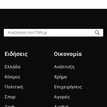
Αναζήτηση στο CNN.gr
Ειδήσεις
Οικονομία
Ελλάδα
Ανάπτυξη
Κόσμος
Χρήμα
Πολιτική
Επιχειρήσεις
Σπορ
Αγορές
Tech
Διεθνή