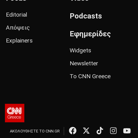
Editorial
Podcasts
Απόψεις
Εφημερίδες
Explainers
Widgets
Newsletter
Το CNN Greece
ΑΚΟΛΟΥΘΗΣΤΕ ΤΟ CNN.GR