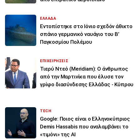
ΕΛΛΑΔΑ
Εντοπίστηκε στο Ιόνιο σχεδόν άθικτο
σπάνιο γερμανικό ναυάγιο του Β’
Παγκοσμίου Πολέμου
ΕΠΙΧΕΙΡΗΣΕΙΣ
Τιερύ Ντεό (Meridiam): Ο άνθρωπος
από την Μαρτινίκα που έλυσε τον
γρίφο διασύνδεσης Ελλάδας - Κύπρου
TECH
Google: Ποιος είναι ο Ελληνοκύπριος
Demis Hassabis που αναλαμβάνει το
«τιμόνι» της ΑΙ