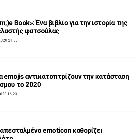
m;)e Book»: Ένα βιβλίο για την ιστορία της
ελαστής φατσούλας
2020 21:50
α emojis αντικατοπτρίζουν την κατάσταση
σμου το 2020
020 16:23
 απεσταλμένο emoticon καθορίζει
δότη