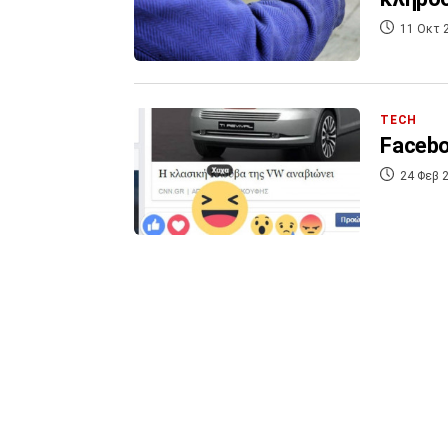
11 Οκτ 
TECH
Facebo
24 Φεβ 2