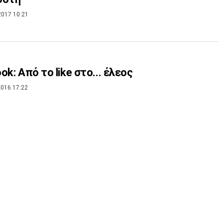
2017 10:21
ok: Από το like στο... έλεος
016 17:22