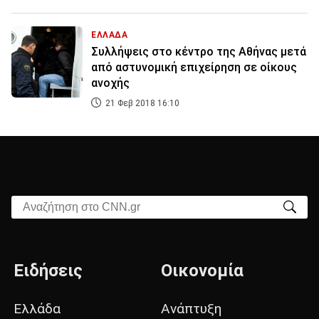
ΕΛΛΑΔΑ
Συλλήψεις στο κέντρο της Αθήνας μετά
από αστυνομική επιχείρηση σε οίκους
ανοχής
21 Φεβ 2018 16:10
Αναζήτηση στο CNN.gr
Ειδήσεις
Οικονομία
Ελλάδα
Ανάπτυξη