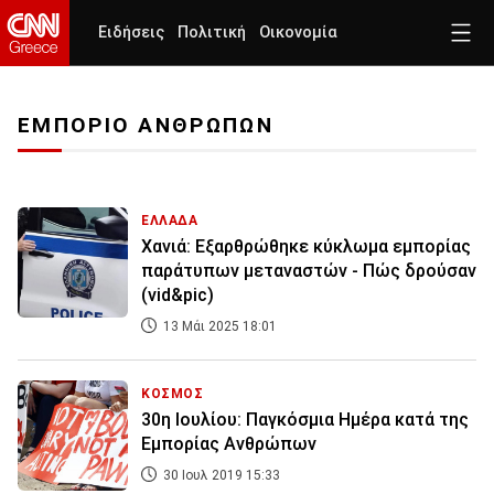
Ειδήσεις
Πολιτική
Οικονομία
ΕΜΠΟΡΙΟ ΑΝΘΡΩΠΩΝ
ΕΛΛΑΔΑ
Χανιά: Εξαρθρώθηκε κύκλωμα εμπορίας
παράτυπων μεταναστών - Πώς δρούσαν
(vid&pic)
13 Μάι 2025 18:01
ΚΟΣΜΟΣ
30η Ιουλίου: Παγκόσμια Ημέρα κατά της
Εμπορίας Ανθρώπων
30 Ιουλ 2019 15:33