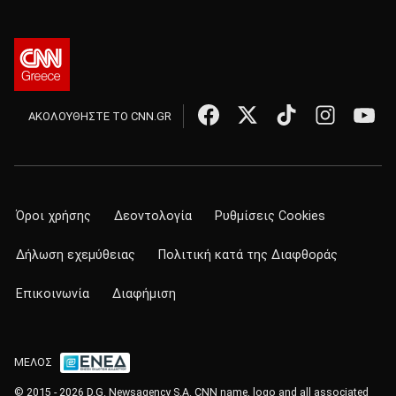
ΑΚΟΛΟΥΘΗΣΤΕ ΤΟ CNN.GR
Όροι χρήσης
Δεοντολογία
Ρυθμίσεις Cookies
Δήλωση εχεμύθειας
Πολιτική κατά της Διαφθοράς
Επικοινωνία
Διαφήμιση
ΜΕΛΟΣ
© 2015 - 2026 D.G. Newsagency S.A. CNN name, logo and all associated