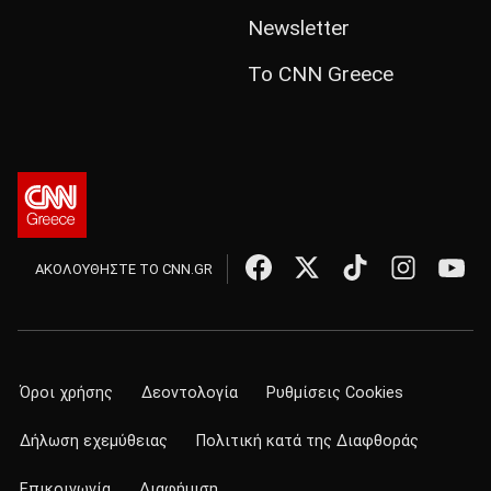
Newsletter
Το CNN Greece
ΑΚΟΛΟΥΘΗΣΤΕ ΤΟ CNN.GR
Όροι χρήσης
Δεοντολογία
Ρυθμίσεις Cookies
Δήλωση εχεμύθειας
Πολιτική κατά της Διαφθοράς
Επικοινωνία
Διαφήμιση