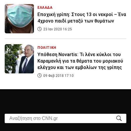
ΕΛΛΑΔΑ
Εποχική γρίπη: Στους 13 οι νεκροί – Ένα
4χρονο παιδί μεταξύ των θυμάτων
23 Ιαν 2020 16:25
ΠΟΛΙΤΙΚΗ
Υπόθεση Novartis: Τι λένε κύκλοι του
Καραμανλή για τα θέματα του μοριακού
ελέγχου και των εμβολίων της γρίπης
09 Φεβ 2018 17:10
Αναζήτηση στο CNN.gr