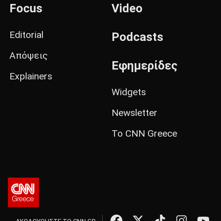
Focus
Video
Editorial
Podcasts
Απόψεις
Εφημερίδες
Explainers
Widgets
Newsletter
Το CNN Greece