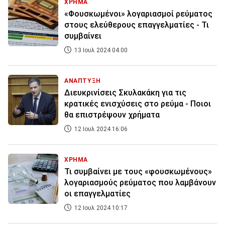
ΧΡΗΜΑ
«Φουσκωμένοι» λογαριασμοί ρεύματος
στους ελεύθερους επαγγελματίες - Τι
συμβαίνει
13 Ιουλ 2024 04:00
ΑΝΑΠΤΥΞΗ
Διευκρινίσεις Σκυλακάκη για τις
κρατικές ενισχύσεις στο ρεύμα - Ποιοι
θα επιστρέψουν χρήματα
12 Ιουλ 2024 16:06
ΧΡΗΜΑ
Τι συμβαίνει με τους «φουσκωμένους»
λογαριασμούς ρεύματος που λαμβάνουν
οι επαγγελματίες
12 Ιουλ 2024 10:17