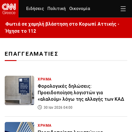
Ειδήσεις
Πολιτική
Οικονομία
Φωτιά σε χαμηλή βλάστηση στο Κορωπί Αττικής -
Ήχησε το 112
ΕΠΑΓΓΕΛΜΑΤΙΕΣ
ΧΡΗΜΑ
Φορολογικές δηλώσεις:
Προειδοποίηση λογιστών για
«αλαλούμ» λόγω της αλλαγής των ΚΑΔ
30 Ιαν 2026 04:00
ΧΡΗΜΑ