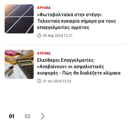
ΧΡΗΜΑ
«Φωτοβολταϊκά στην στέγη»:
Τελευταία ευκαιρία σήμερα για τους
επαγγελματίες αγρότες
09 Απρ 2024 12:21
ΧΡΗΜΑ
Ελεύθεροι Επαγγελματίες:
«Ανεβαίνουν» οι ασφαλιστικές
εισφορές - Πώς θα διαλέξετε κλίμακα
21 Ιαν 2024 13:22
01
02