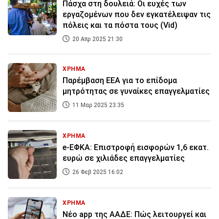
Πάσχα στη δουλειά: Οι ευχές των
εργαζομένων που δεν εγκατέλειψαν τις
πόλεις και τα πόστα τους (Vid)
20 Απρ 2025 21:30
ΧΡΗΜΑ
Παρέμβαση ΕΕΑ για το επίδομα
μητρότητας σε γυναίκες επαγγελματίες
11 Μαρ 2025 23:35
ΧΡΗΜΑ
e-ΕΦΚΑ: Επιστροφή εισφορών 1,6 εκατ.
ευρώ σε χιλιάδες επαγγελματίες
26 Φεβ 2025 16:02
ΧΡΗΜΑ
Νέο app της ΑΑΔΕ: Πώς λειτουργεί και