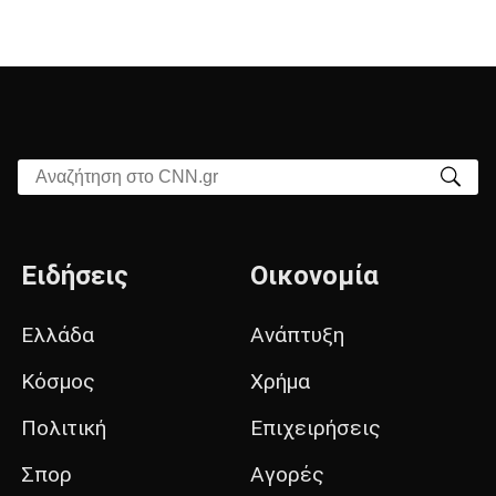
Αναζήτηση στο CNN.gr
Ειδήσεις
Οικονομία
Ελλάδα
Ανάπτυξη
Κόσμος
Χρήμα
Πολιτική
Επιχειρήσεις
Σπορ
Αγορές