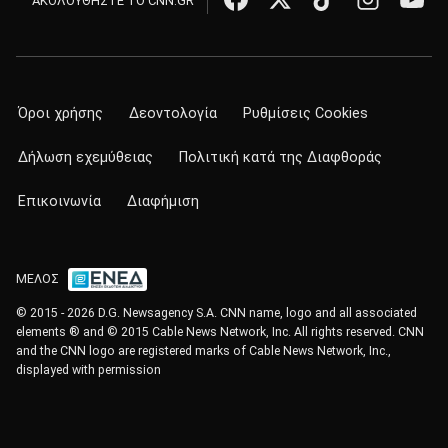
ΑΚΟΛΟΥΘΗΣΤΕ ΤΟ CNN.GR
Όροι χρήσης
Δεοντολογία
Ρυθμίσεις Cookies
Δήλωση εχεμύθειας
Πολιτική κατά της Διαφθοράς
Επικοινωνία
Διαφήμιση
ΜΕΛΟΣ
© 2015 - 2026 D.G. Newsagency S.A. CNN name, logo and all associated
elements ® and © 2015 Cable News Network, Inc. All rights reserved. CNN
and the CNN logo are registered marks of Cable News Network, Inc.,
displayed with permission