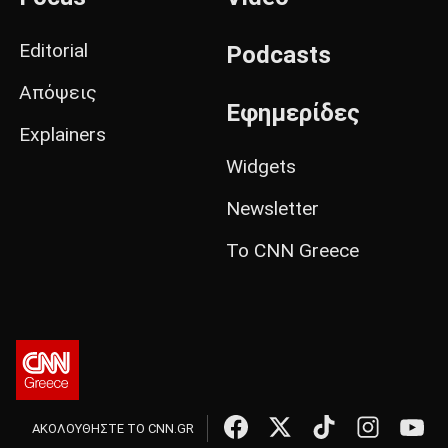
Editorial
Podcasts
Απόψεις
Εφημερίδες
Explainers
Widgets
Newsletter
Το CNN Greece
ΑΚΟΛΟΥΘΗΣΤΕ ΤΟ CNN.GR