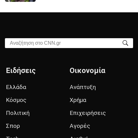
Αναζήτηση στο CNN.gr
Ειδήσεις
Οικονομία
Ελλάδα
Ανάπτυξη
Κόσμος
Χρήμα
Πολιτική
Επιχειρήσεις
Σπορ
Αγορές