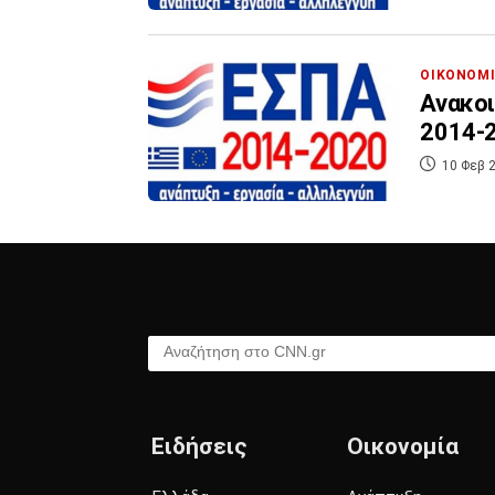
ΟΙΚΟΝΟΜ
Ανακοι
2014-
10 Φεβ 2
Αναζήτηση στο CNN.gr
Ειδήσεις
Οικονομία