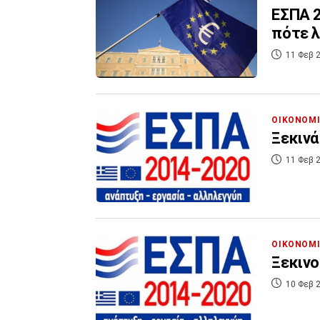
ΕΣΠΑ 2
πότε λ
11 Φεβ 2
ΟΙΚΟΝΟΜ
Ξεκινά
11 Φεβ 2
ΟΙΚΟΝΟΜ
Ξεκινο
10 Φεβ 2