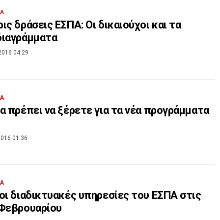
ΙΑ
ις δράσεις ΕΣΠΑ: Οι δικαιούχοι και τα
διαγράμματα
2016 04:29
ΙΑ
α πρέπει να ξέρετε για τα νέα προγράμματα
016 01:36
ΙΑ
οι διαδικτυακές υπηρεσίες του ΕΣΠΑ στις
 Φεβρουαρίου