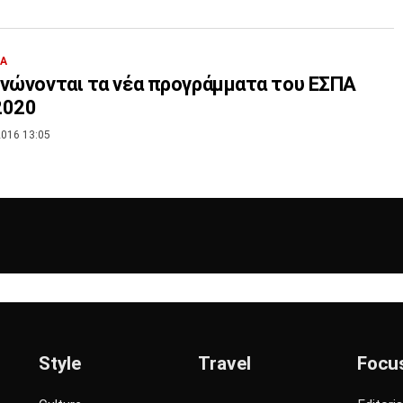
ΙΑ
νώνονται τα νέα προγράμματα του ΕΣΠΑ
2020
016 13:05
Style
Travel
Focu