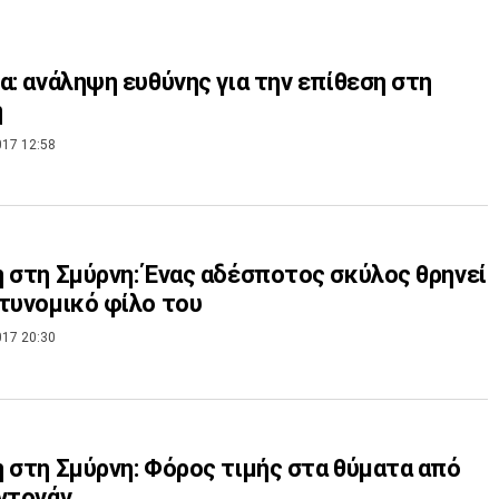
α: ανάληψη ευθύνης για την επίθεση στη
η
017 12:58
 στη Σμύρνη: Ένας αδέσποτος σκύλος θρηνεί
τυνομικό φίλο του
017 20:30
 στη Σμύρνη: Φόρος τιμής στα θύματα από
ντογάν