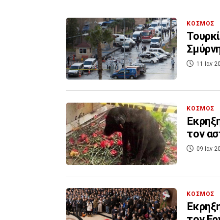
ΚΟΣΜΟΣ
Τουρκί
Σμύρν
11 Ιαν 2
ΚΟΣΜΟΣ
Έκρηξη
τον ασ
09 Ιαν 2
ΚΟΣΜΟΣ
Έκρηξη
τον Ερ