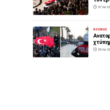
07 Ιαν 2
ΚΟΣΜΟΣ
Αναταρ
χτύπημ
05 Ιαν 2