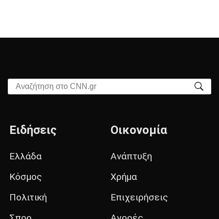
Αναζήτηση στο CNN.gr
Ειδήσεις
Οικονομία
Ελλάδα
Ανάπτυξη
Κόσμος
Χρήμα
Πολιτική
Επιχειρήσεις
Σπορ
Αγορές