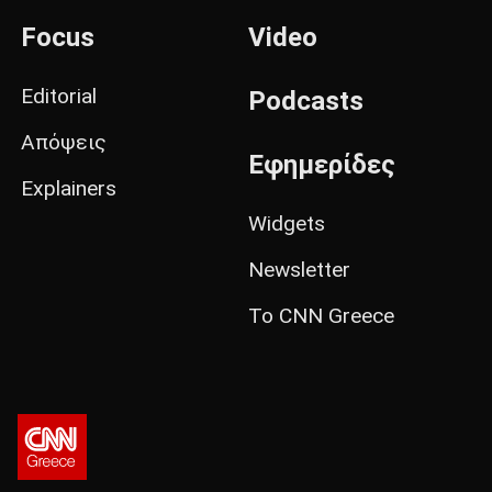
Focus
Video
Editorial
Podcasts
Απόψεις
Εφημερίδες
Explainers
Widgets
Newsletter
Το CNN Greece