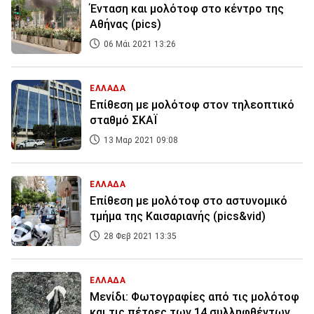
Ένταση και μολότοφ στο κέντρο της
Αθήνας (pics)
06 Μάι 2021 13:26
ΕΛΛΑΔΑ
Επίθεση με μολότοφ στον τηλεοπτικό
σταθμό ΣΚΑΪ
13 Μαρ 2021 09:08
ΕΛΛΑΔΑ
Επίθεση με μολότοφ στο αστυνομικό
τμήμα της Καισαριανής (pics&vid)
28 Φεβ 2021 13:35
ΕΛΛΑΔΑ
Μενίδι: Φωτογραφίες από τις μολότοφ
και τις πέτρες των 14 συλληφθέντων