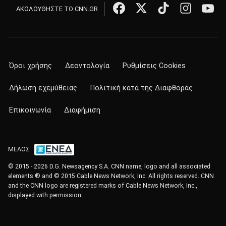
ΑΚΟΛΟΥΘΗΣΤΕ ΤΟ CNN.GR
Όροι χρήσης
Δεοντολογία
Ρυθμίσεις Cookies
Δήλωση εχεμύθειας
Πολιτική κατά της Διαφθοράς
Επικοινωνία
Διαφήμιση
ΜΕΛΟΣ
© 2015 - 2026 D.G. Newsagency S.A. CNN name, logo and all associated
elements ® and © 2015 Cable News Network, Inc. All rights reserved. CNN
and the CNN logo are registered marks of Cable News Network, Inc.,
displayed with permission