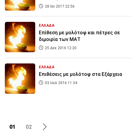
28 Ιαν 2017 22:56
ΕΛΛΑΔΑ
Επίθεση με μολότοφ και πέτρες σε
διμοιρία των ΜΑΤ
25 Δεκ 2016 12:20
ΕΛΛΑΔΑ
Επιθέσεις με μολότοφ στα Εξάρχεια
03 Ιουλ 2016 11:34
01
02