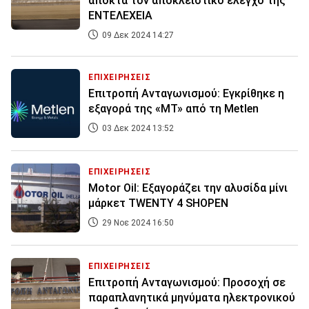
αποκτά τον αποκλειστικό έλεγχο της
ΕΝΤΕΛΕΧΕΙΑ
09 Δεκ 2024 14:27
ΕΠΙΧΕΙΡΗΣΕΙΣ
Επιτροπή Ανταγωνισμού: Εγκρίθηκε η
εξαγορά της «ΜΤ» από τη Metlen
03 Δεκ 2024 13:52
ΕΠΙΧΕΙΡΗΣΕΙΣ
Motor Oil: Εξαγοράζει την αλυσίδα μίνι
μάρκετ TWENTY 4 SHOPEN
29 Νοε 2024 16:50
ΕΠΙΧΕΙΡΗΣΕΙΣ
Επιτροπή Ανταγωνισμού: Προσοχή σε
παραπλανητικά μηνύματα ηλεκτρονικού