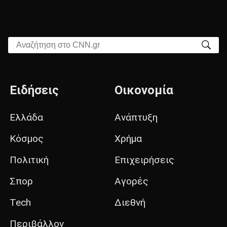
Αναζήτηση στο CNN.gr
Ειδήσεις
Οικονομία
Ελλάδα
Ανάπτυξη
Κόσμος
Χρήμα
Πολιτική
Επιχειρήσεις
Σπορ
Αγορές
Tech
Διεθνή
Περιβάλλον