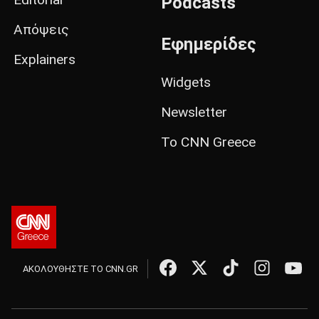
Podcasts
Απόψεις
Εφημερίδες
Explainers
Widgets
Newsletter
Το CNN Greece
ΑΚΟΛΟΥΘΗΣΤΕ ΤΟ CNN.GR