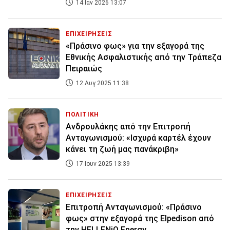
14 Ιαν 2026 13:07
ΕΠΙΧΕΙΡΗΣΕΙΣ
«Πράσινο φως» για την εξαγορά της
Εθνικής Ασφαλιστικής από την Τράπεζα
Πειραιώς
12 Αυγ 2025 11:38
ΠΟΛΙΤΙΚΗ
Ανδρουλάκης από την Επιτροπή
Ανταγωνισμού: «Ισχυρά καρτέλ έχουν
κάνει τη ζωή μας πανάκριβη»
17 Ιουν 2025 13:39
ΕΠΙΧΕΙΡΗΣΕΙΣ
Επιτροπή Ανταγωνισμού: «Πράσινο
φως» στην εξαγορά της Elpedison από
την HELLENiQ Energy