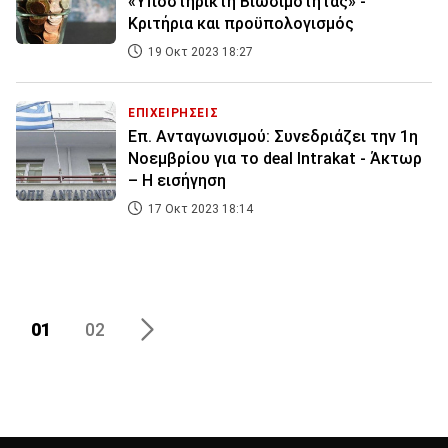
«Υποστηρικτή Βιωσιμότητας» -
Κριτήρια και προϋπολογισμός
19 Οκτ 2023 18:27
ΕΠΙΧΕΙΡΗΣΕΙΣ
Επ. Ανταγωνισμού: Συνεδριάζει την 1η
Νοεμβρίου για το deal Ιntrakat - Άκτωρ
– Η εισήγηση
17 Οκτ 2023 18:14
01
02