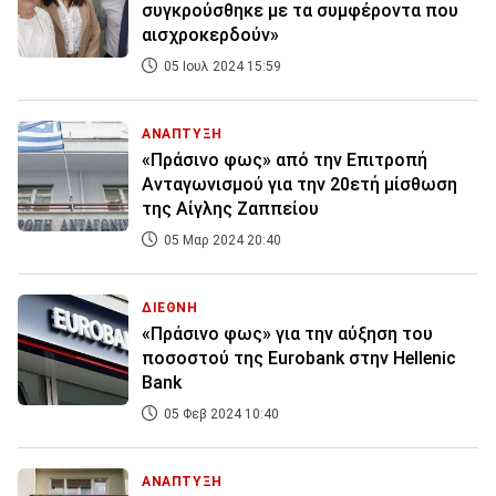
συγκρούσθηκε με τα συμφέροντα που
αισχροκερδούν»
05 Ιουλ 2024 15:59
ΑΝΑΠΤΥΞΗ
«Πράσινο φως» από την Επιτροπή
Ανταγωνισμού για την 20ετή μίσθωση
της Αίγλης Ζαππείου
05 Μαρ 2024 20:40
ΔΙΕΘΝΗ
«Πράσινο φως» για την αύξηση του
ποσοστού της Eurobank στην Hellenic
Bank
05 Φεβ 2024 10:40
ΑΝΑΠΤΥΞΗ