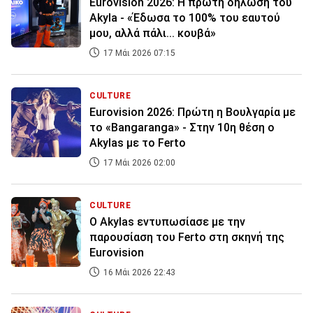
Eurovision 2026: Η πρώτη δήλωση του
Akyla - «Έδωσα το 100% του εαυτού
μου, αλλά πάλι... κουβά»
17 Μάι 2026 07:15
CULTURE
Eurovision 2026: Πρώτη η Βουλγαρία με
το «Bangaranga» - Στην 10η θέση ο
Akylas με το Ferto
17 Μάι 2026 02:00
CULTURE
Ο Akylas εντυπωσίασε με την
παρουσίαση του Ferto στη σκηνή της
Eurovision
16 Μάι 2026 22:43