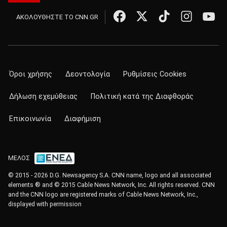
ΑΚΟΛΟΥΘΗΣΤΕ ΤΟ CNN.GR
Όροι χρήσης
Δεοντολογία
Ρυθμίσεις Cookies
Δήλωση εχεμύθειας
Πολιτική κατά της Διαφθοράς
Επικοινωνία
Διαφήμιση
ΜΕΛΟΣ
© 2015 - 2026 D.G. Newsagency S.A. CNN name, logo and all associated
elements ® and © 2015 Cable News Network, Inc. All rights reserved. CNN
and the CNN logo are registered marks of Cable News Network, Inc.,
displayed with permission