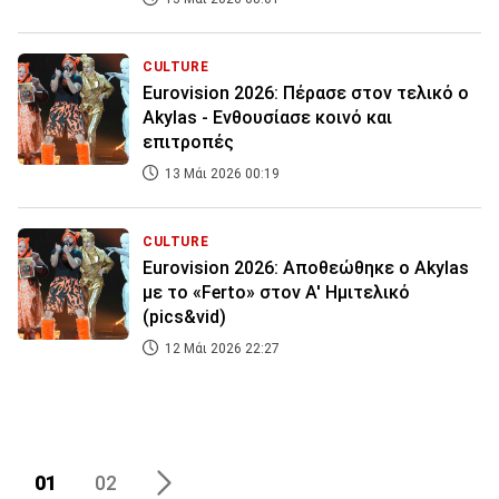
CULTURE
Eurovision 2026: Πέρασε στον τελικό ο
Akylas - Ενθουσίασε κοινό και
επιτροπές
13 Μάι 2026 00:19
CULTURE
Eurovision 2026: Αποθεώθηκε ο Akylas
με το «Ferto» στον Α' Ημιτελικό
(pics&vid)
12 Μάι 2026 22:27
01
02