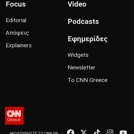
Focus
Video
Editorial
Podcasts
Απόψεις
Εφημερίδες
Explainers
Widgets
Newsletter
Το CNN Greece
ΑΚΟΛΟΥΘΗΣΤΕ ΤΟ CNN.GR