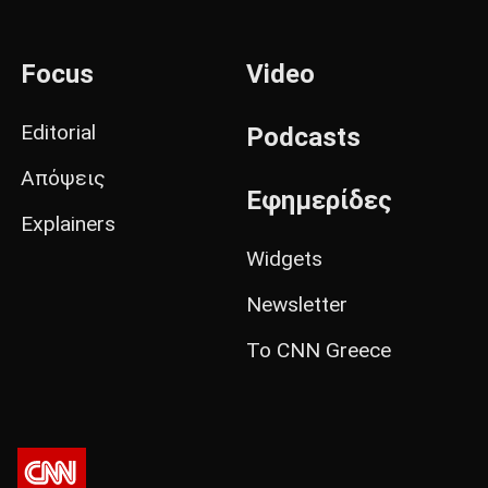
Focus
Video
Editorial
Podcasts
Απόψεις
Εφημερίδες
Explainers
Widgets
Newsletter
Το CNN Greece