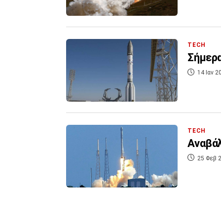
TECH
Σήμερα
14 Ιαν 2
TECH
Αναβάλ
25 Φεβ 2