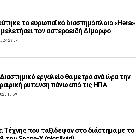
ύτηκε το ευρωπαϊκό διαστημόπλοιο «Hera»
 μελετήσει τον αστεροειδή Δίμορφο
2024 23:57
Διαστημικό εργαλείο θα μετρά ανά ώρα την
αιρική ρύπανση πάνω από τις ΗΠΑ
023 13:59
α Τέχνης που ταξίδεψαν στο διάστημα με το
 9 του Space-X (pics&vid)