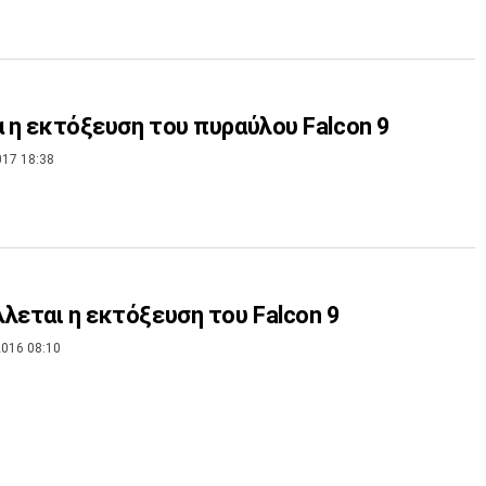
 η εκτόξευση του πυραύλου Falcon 9
017 18:38
λεται η εκτόξευση του Falcon 9
016 08:10