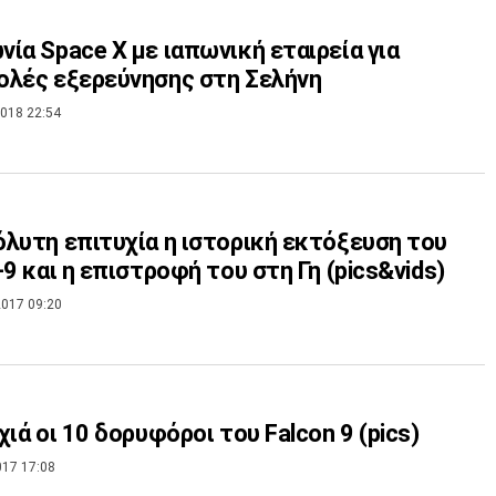
ία Space X με ιαπωνική εταιρεία για
λές εξερεύνησης στη Σελήνη
018 22:54
λυτη επιτυχία η ιστορική εκτόξευση του
-9 και η επιστροφή του στη Γη (pics&vids)
017 09:20
χιά οι 10 δορυφόροι του Falcon 9 (pics)
017 17:08