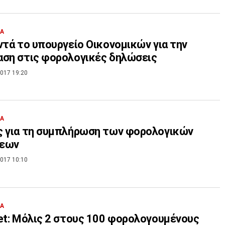
ΙΑ
ντά το υπουργείο Οικονομικών για την
ση στις φορολογικές δηλώσεις
017 19:20
ΙΑ
ς για τη συμπλήρωση των φορολογικών
εων
017 10:10
ΙΑ
et: Μόλις 2 στους 100 φορολογουμένους