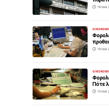
18 Ιουλ 
ΟΙΚΟΝΟΜ
Φορολο
προθε
18 Ιουλ 
ΟΙΚΟΝΟΜ
Φορολο
Πότε λ
15 Ιουλ 