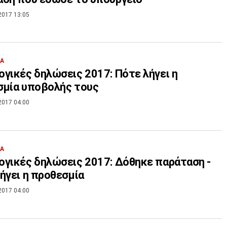
2017 13:05
ΙΑ
γικές δηλώσεις 2017: Πότε λήγει η
σμία υποβολής τους
2017 04:00
ΙΑ
γικές δηλώσεις 2017: Δόθηκε παράταση -
ήγει η προθεσμία
2017 04:00