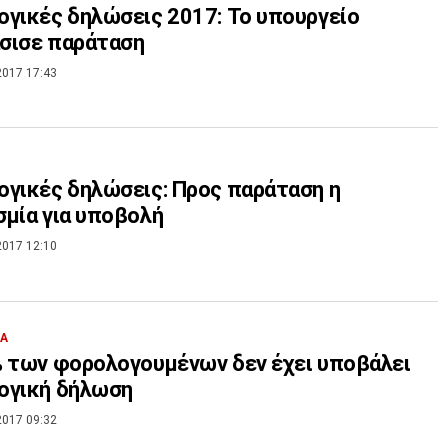
γικές δηλώσεις 2017: Το υπουργείο
σισε παράταση
2017 17:43
γικές δηλώσεις: Προς παράταση η
μία για υποβολή
2017 12:10
ΙΑ
 των φορολογουμένων δεν έχει υποβάλει
ογική δήλωση
2017 09:32