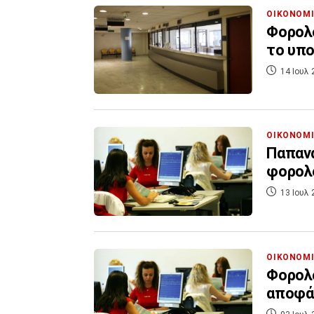
ΟΙΚΟΝΟΜ
Φορολο
το υπο
14 Ιουλ 
ΟΙΚΟΝΟΜ
Παπανά
φορολ
13 Ιουλ 
ΟΙΚΟΝΟΜ
Φορολο
αποφά