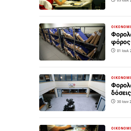
03 Ιουλ 
ΟΙΚΟΝΟΜ
Φορολο
φόρος
01 Ιουλ 
ΟΙΚΟΝΟΜ
Φορολο
δόσεις
30 Ιουν 
ΟΙΚΟΝΟΜ