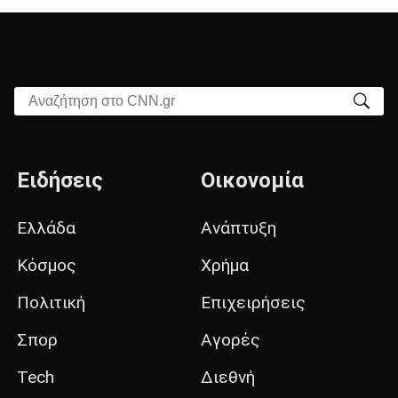
Αναζήτηση στο CNN.gr
Ειδήσεις
Οικονομία
Ελλάδα
Ανάπτυξη
Κόσμος
Χρήμα
Πολιτική
Επιχειρήσεις
Σπορ
Αγορές
Tech
Διεθνή