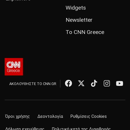
Widgets
Newsletter
Το CNN Greece
ΑΚΟΛΟΥΘΗΣΤΕ ΤΟ CNN.GR
Όροι χρήσης
Δεοντολογία
Ρυθμίσεις Cookies
Δήλωση εχεμύθειας
Πολιτική κατά της Διαφθοράς