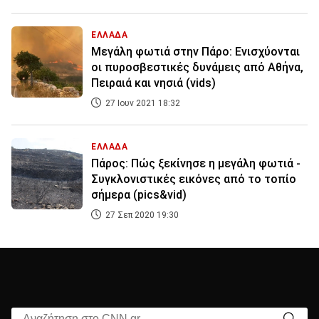
ΕΛΛΑΔΑ
Μεγάλη φωτιά στην Πάρο: Ενισχύονται
οι πυροσβεστικές δυνάμεις από Αθήνα,
Πειραιά και νησιά (vids)
27 Ιουν 2021 18:32
ΕΛΛΑΔΑ
Πάρος: Πώς ξεκίνησε η μεγάλη φωτιά -
Συγκλονιστικές εικόνες από το τοπίο
σήμερα (pics&vid)
27 Σεπ 2020 19:30
Αναζήτηση στο CNN.gr