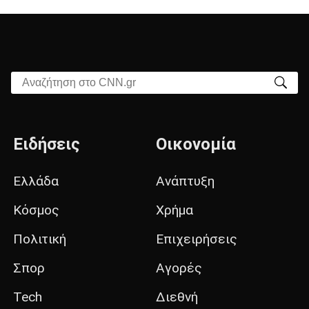
Αναζήτηση στο CNN.gr
Ειδήσεις
Οικονομία
Ελλάδα
Ανάπτυξη
Κόσμος
Χρήμα
Πολιτική
Επιχειρήσεις
Σπορ
Αγορές
Tech
Διεθνή