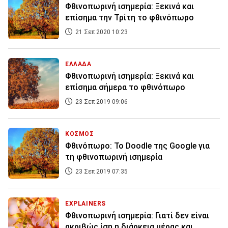
Φθινοπωρινή ισημερία: Ξεκινά και
επίσημα την Τρίτη το φθινόπωρο
21 Σεπ 2020 10:23
ΕΛΛΑΔΑ
Φθινοπωρινή ισημερία: Ξεκινά και
επίσημα σήμερα το φθινόπωρο
23 Σεπ 2019 09:06
ΚΟΣΜΟΣ
Φθινόπωρο: Το Doodle της Google για
τη φθινοπωρινή ισημερία
23 Σεπ 2019 07:35
EXPLAINERS
Φθινοπωρινή ισημερία: Γιατί δεν είναι
ακριβώς ίση η διάρκεια μέρας και