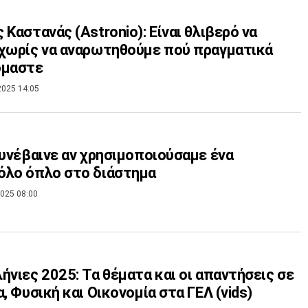
 Καστανάς (Astronio): Είναι θλιβερό να
χωρίς να αναρωτηθούμε πού πραγματικά
όμαστε
2025 14:05
συνέβαινε αν χρησιμοποιούσαμε ένα
όλο όπλο στο διάστημα
025 08:00
ήνιες 2025: Τα θέματα και οι απαντήσεις σε
α, Φυσική και Οικονομία στα ΓΕΛ (vids)