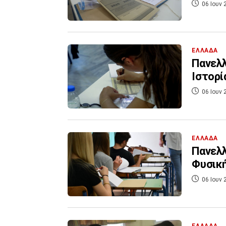
06 Ιουν 
ΕΛΛΑΔΑ
Πανελλ
Ιστορί
06 Ιουν 
ΕΛΛΑΔΑ
Πανελλ
Φυσική
06 Ιουν 
ΕΛΛΑΔΑ