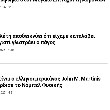
2026 09:55
λέτη αποδεικνύει ότι είχαμε καταλάβει
γιατί γλιστράει ο πάγος
025 14:30
είναι ο ελληνοαμερικάνος John M. Martinis
ρδισε το Νόμπελ Φυσικής
2025 14:21