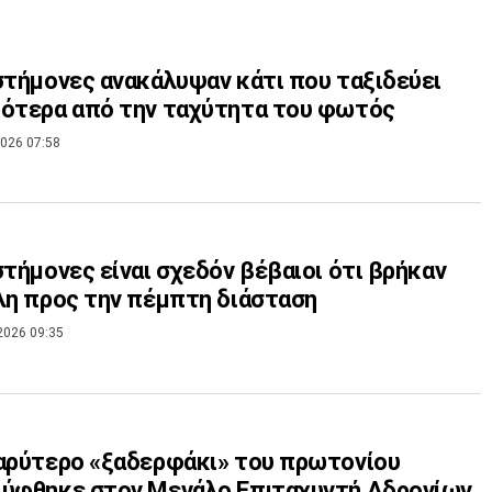
στήμονες ανακάλυψαν κάτι που ταξιδεύει
ότερα από την ταχύτητα του φωτός
026 07:58
στήμονες είναι σχεδόν βέβαιοι ότι βρήκαν
λη προς την πέμπτη διάσταση
2026 09:35
αρύτερο «ξαδερφάκι» του πρωτονίου
λύφθηκε στον Μεγάλο Επιταχυντή Αδρονίων