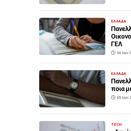
ΕΛΛΑΔΑ
Πανελλ
Οικονο
ΓΕΛ
06 Ιουν 
ΕΛΛΑΔΑ
Πανελλ
ποια μ
05 Ιουν 
TECH