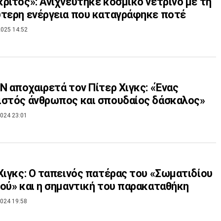
ριτος»: Ανιχνεύτηκε κοσμικό νετρίνο με τη
τερη ενέργεια που καταγράφηκε ποτέ
025 14:52
N αποχαιρετά τον Πίτερ Χιγκς: «Ένας
στός άνθρωπος και σπουδαίος δάσκαλος»
024 23:01
Χιγκς: Ο ταπεινός πατέρας του «Σωματιδίου
ού» και η σημαντική του παρακαταθήκη
024 19:58