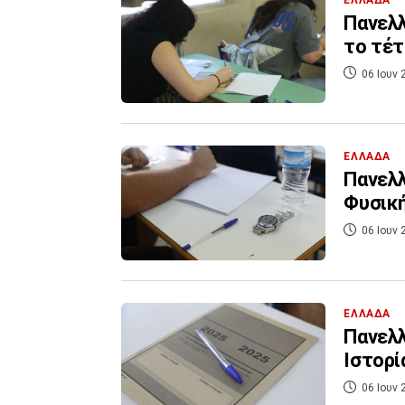
Πανελλ
το τέτ
06 Ιουν 
ΕΛΛΑΔΑ
Πανελλ
Φυσική
06 Ιουν 
ΕΛΛΑΔΑ
Πανελλ
Ιστορί
06 Ιουν 