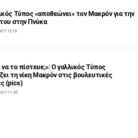
ικός Τύπος «αποθεώνει» τον Μακρόν για την
 του στην Πνύκα
017 12:10
 να το πίστευε;»: Ο γαλλικός Τύπος
ζει τη νίκη Μακρόν στις βουλευτικές
ς (pics)
2017 11:20