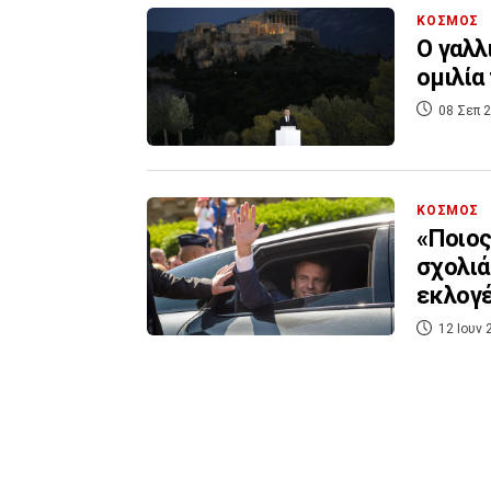
ΚΟΣΜΟΣ
Ο γαλλ
ομιλία
08 Σεπ 2
ΚΟΣΜΟΣ
«Ποιος
σχολιά
εκλογέ
12 Ιουν 