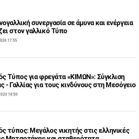
νογαλλική συνεργασία σε άμυνα και ενέργεια
ει στον γαλλικό Τύπο
026 17:55
ός Τύπος για φρεγάτα «ΚΙΜΩΝ»: Σύγκλιση
ς - Γαλλίας για τους κινδύνους στη Μεσόγειο
2023 18:50
ός τύπος: Μεγάλος νικητής στις ελληνικές
ές Μητσοτάκης και σταθερότητα