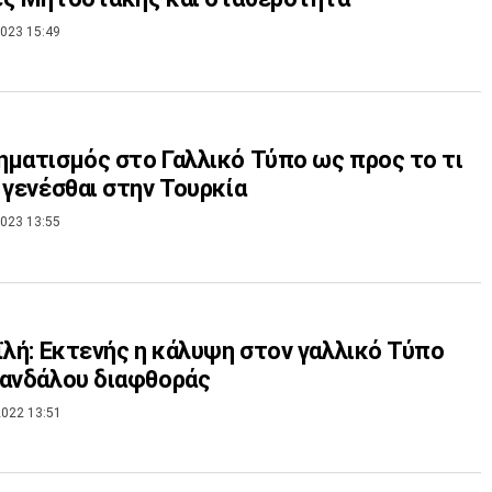
023 15:49
ματισμός στο Γαλλικό Τύπο ως προς το τι
 γενέσθαι στην Τουρκία
023 13:55
ϊλή: Εκτενής η κάλυψη στον γαλλικό Τύπο
ανδάλου διαφθοράς
022 13:51