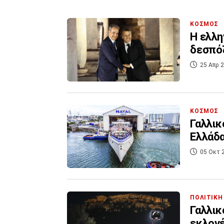
ΚΟΣΜΟΣ
Η ελλη
δεσπόζ
25 Απρ 2
ΚΟΣΜΟΣ
Γαλλικ
Ελλάδα
05 Οκτ 
ΠΟΛΙΤΙΚΗ
Γαλλικ
εκλογ