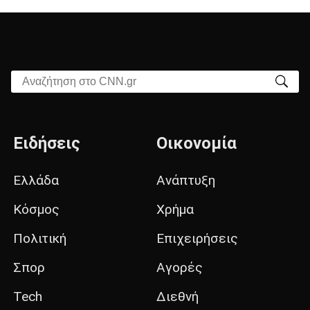
Αναζήτηση στο CNN.gr
Ειδήσεις
Οικονομία
Ελλάδα
Ανάπτυξη
Κόσμος
Χρήμα
Πολιτική
Επιχειρήσεις
Σπορ
Αγορές
Tech
Διεθνή