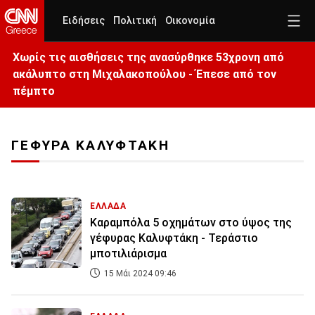
Ειδήσεις
Πολιτική
Οικονομία
Χωρίς τις αισθήσεις της ανασύρθηκε 53χρονη από
ακάλυπτο στη Μιχαλακοπούλου - Έπεσε από τον
πέμπτο
ΓΕΦΥΡΑ ΚΑΛΥΦΤΑΚΗ
ΕΛΛΑΔΑ
Καραμπόλα 5 οχημάτων στο ύψος της
γέφυρας Καλυφτάκη - Τεράστιο
μποτιλιάρισμα
15 Μάι 2024 09:46