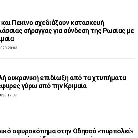
και Πεκίνο σχεδιάζουν κατασκευή
άσσιας σήραγγας για σύνδεση της Ρωσίας με
ιμαία
023 20:03
λή ουκρανική επιδίωξη από τα χτυπήματα
έφυρες γύρω από την Κριμαία
023 17:07
σικό σφυροκόπημα στην Οδησσό «πυρπολεί»