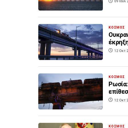
09 Ιουλ 
ΚΟΣΜΟΣ
Ουκραν
έκρηξη
12 Οκτ 
ΚΟΣΜΟΣ
Ρωσία:
επίθεσ
12 Οκτ 
ΚΟΣΜΟΣ