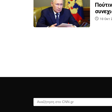
Πούτιν
συνεχι
10 Οκτ 
Αναζήτηση στο CNN.gr