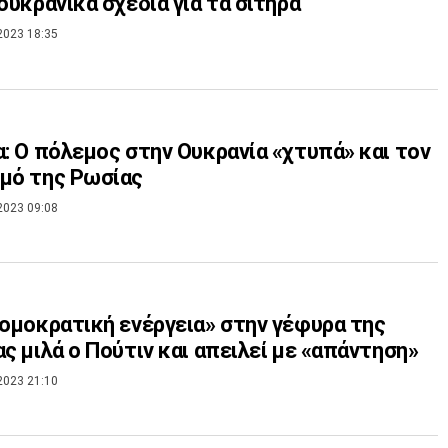
 ουκρανικά σχέδια για τα σιτηρά
2023 18:35
α: Ο πόλεμος στην Ουκρανία «χτυπά» και τον
μό της Ρωσίας
2023 09:08
ρομοκρατική ενέργεια» στην γέφυρα της
ας μιλά ο Πούτιν και απειλεί με «απάντηση»
2023 21:10