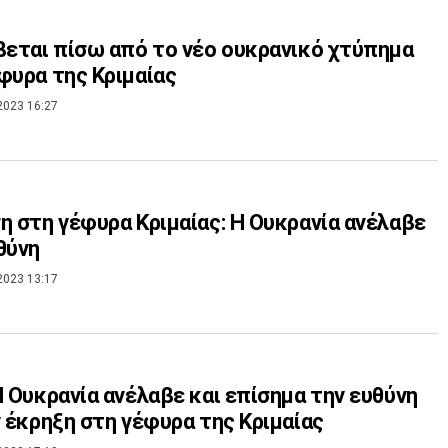
βεται πίσω από το νέο ουκρανικό χτύπημα
φυρα της Κριμαίας
2023 16:27
η στη γέφυρα Κριμαίας: Η Ουκρανία ανέλαβε
θύνη
2023 13:17
Η Ουκρανία ανέλαβε και επίσημα την ευθύνη
ν έκρηξη στη γέφυρα της Κριμαίας