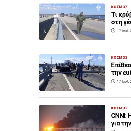
ΚΟΣΜΟΣ
Τι κρύ
στη γέ
17 Ιουλ 
ΚΟΣΜΟΣ
Επίθεσ
την ευ
17 Ιουλ 
ΚΟΣΜΟΣ
CNNi: 
για τη