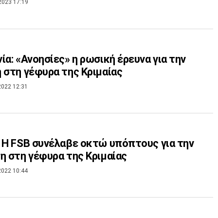
2023 17:19
ία: «Ανοησίες» η ρωσική έρευνα για την
 στη γέφυρα της Κριμαίας
2022 12:31
 Η FSB συνέλαβε οκτώ υπόπτους για την
η στη γέφυρα της Κριμαίας
2022 10:44