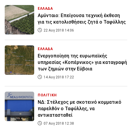
ΕΛΛΑΔΑ
Αμύνταιο: Επείγουσα τεχνική έκθεση
για τις κατολισθήσεις ζητά ο Ταφύλλης
22 Αυγ 2018 14:06
ΕΛΛΑΔΑ
Ενεργοποίηση της ευρωπαϊκής
υπηρεσίας «Κοπέρνικος» για καταγραφή
των ζημιών στην Εύβοια
14 Αυγ 2018 17:22
ΠΟΛΙΤΙΚΗ
ΝΔ: Στέλεχος με σκοτεινό κομματικό
παρελθόν ο Ταφύλλης, να
αντικατασταθεί
07 Αυγ 2018 12:38