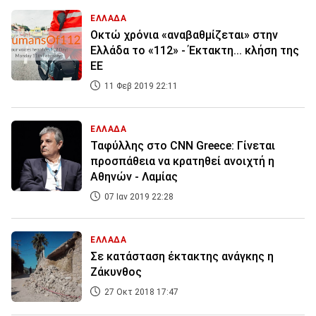
ΕΛΛΑΔΑ
Οκτώ χρόνια «αναβαθμίζεται» στην
Ελλάδα το «112» - Έκτακτη... κλήση της
ΕΕ
11 Φεβ 2019 22:11
ΕΛΛΑΔΑ
Ταφύλλης στο CNN Greece: Γίνεται
προσπάθεια να κρατηθεί ανοιχτή η
Αθηνών - Λαμίας
07 Ιαν 2019 22:28
ΕΛΛΑΔΑ
Σε κατάσταση έκτακτης ανάγκης η
Ζάκυνθος
27 Οκτ 2018 17:47