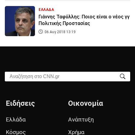
ΕΛΛΑΔΑ
Γιάννης Ταφύλλης: Ποιος είναι ο νέος γγ
Πολιτικής Προστασίας
06 Αυγ 2018 13:19
Αναζήτηση στο CNN.gr
Ειδήσεις
Οικονομία
Ελλάδα
Ανάπτυξη
Κόσμος
Χρήμα