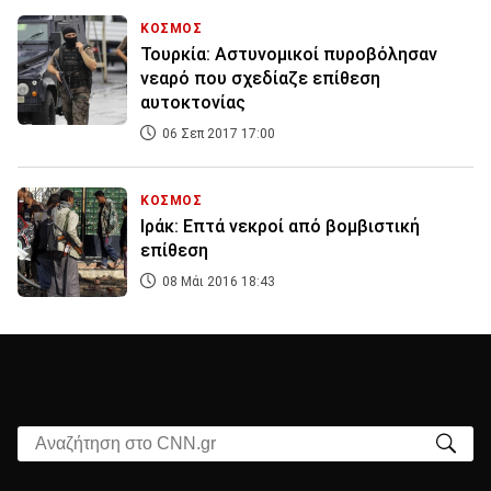
ΚΟΣΜΟΣ
Τουρκία: Αστυνομικοί πυροβόλησαν
νεαρό που σχεδίαζε επίθεση
αυτοκτονίας
06 Σεπ 2017 17:00
ΚΟΣΜΟΣ
Ιράκ: Επτά νεκροί από βομβιστική
επίθεση
08 Μάι 2016 18:43
Αναζήτηση στο CNN.gr