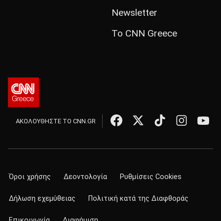
Newsletter
Το CNN Greece
ΑΚΟΛΟΥΘΗΣΤΕ ΤΟ CNN.GR
Όροι χρήσης
Δεοντολογία
Ρυθμίσεις Cookies
Δήλωση εχεμύθειας
Πολιτική κατά της Διαφθοράς
Επικοινωνία
Διαφήμιση