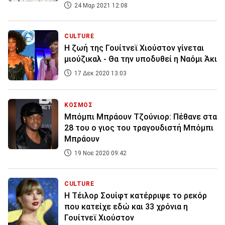
24 Μαρ 2021 12:08
CULTURE
Η ζωή της Γουίτνεϊ Χιούστον γίνεται
μιούζικαλ - Θα την υποδυθεί η Ναόμι Άκι
17 Δεκ 2020 13:03
ΚΟΣΜΟΣ
Μπόμπι Μπράουν Τζούνιορ: Πέθανε στα
28 του ο γιος του τραγουδιστή Μπόμπι
Μπράουν
19 Νοε 2020 09:42
CULTURE
Η Τέιλορ Σουίφτ κατέρριψε το ρεκόρ
που κατείχε εδώ και 33 χρόνια η
Γουίτνεϊ Χιούστον