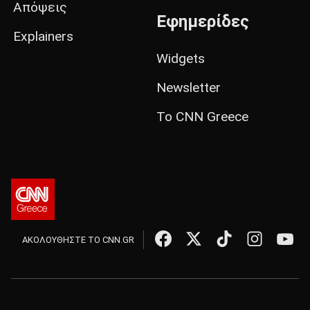
Απόψεις
Εφημερίδες
Explainers
Widgets
Newsletter
Το CNN Greece
ΑΚΟΛΟΥΘΗΣΤΕ ΤΟ CNN.GR