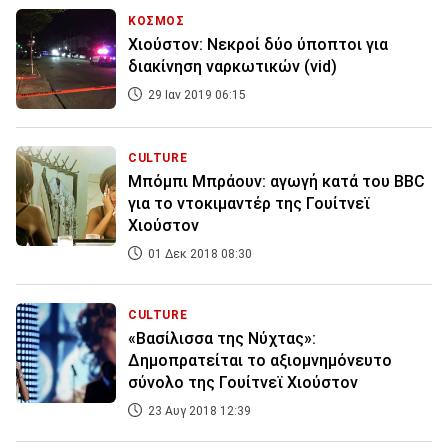
ΚΟΣΜΟΣ
Χιούστον: Νεκροί δύο ύποπτοι για
διακίνηση ναρκωτικών (vid)
29 Ιαν 2019 06:15
CULTURE
Μπόμπι Μπράουν: αγωγή κατά του BBC
για το ντοκιμαντέρ της Γουίτνεϊ
Χιούστον
01 Δεκ 2018 08:30
CULTURE
«Βασίλισσα της Νύχτας»:
Δημοπρατείται το αξιομνημόνευτο
σύνολο της Γουίτνεϊ Χιούστον
23 Αυγ 2018 12:39