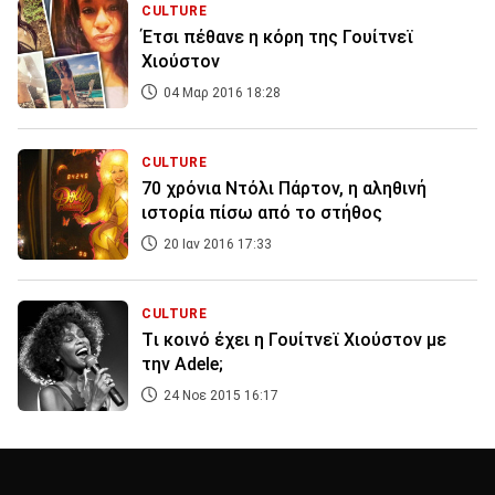
CULTURE
Έτσι πέθανε η κόρη της Γουίτνεϊ
Χιούστον
04 Μαρ 2016 18:28
CULTURE
70 χρόνια Nτόλι Πάρτον, η αληθινή
ιστορία πίσω από το στήθος
20 Ιαν 2016 17:33
CULTURE
Tι κοινό έχει η Γουίτνεϊ Χιούστον με
την Adele;
24 Νοε 2015 16:17