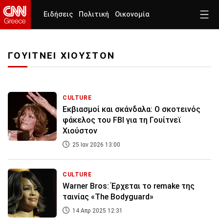
Ειδήσεις
Πολιτική
Οικονομία
ΓΟΥΙΤΝΕΙ ΧΙΟΥΣΤΟΝ
CULTURE
Εκβιασμοί και σκάνδαλα: Ο σκοτεινός
φάκελος του FBI για τη Γουίτνεϊ
Χιούστον
25 Ιαν 2026 13:00
CULTURE
Warner Bros: Έρχεται το remake της
ταινίας «The Bodyguard»
14 Απρ 2025 12:31