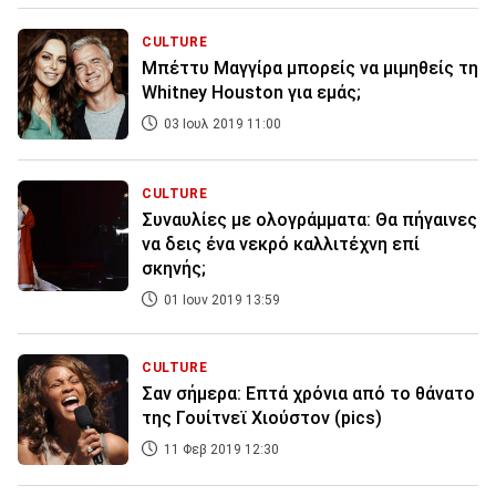
CULTURE
Μπέττυ Μαγγίρα μπορείς να μιμηθείς τη
Whitney Houston για εμάς;
03 Ιουλ 2019 11:00
CULTURE
Συναυλίες με ολογράμματα: Θα πήγαινες
να δεις ένα νεκρό καλλιτέχνη επί
σκηνής;
01 Ιουν 2019 13:59
CULTURE
Σαν σήμερα: Επτά χρόνια από το θάνατο
της Γουίτνεϊ Χιούστον (pics)
11 Φεβ 2019 12:30