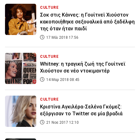
CULTURE
Σοκ στις Κάννες: η Γουίτνεϊ Χιούστον
κακοποιήθηκε σεξουαλικά από ξαδέλφη
της όταν ήταν παιδί
17 Μάι 2018 17:56
CULTURE
Whitney: η τραγική ζωή της Γουίτνεϊ
Χιούστον σε νέο ντοκιμαντέρ
14 Μαρ 2018 08:45
CULTURE
Kριστίνα Αγκιλέρα-Σελένα Γκόμεζ:
εξόργισαν το Twitter σε μία βραδιά
21 Νοε 2017 12:10