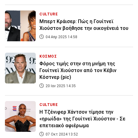
CULTURE
Μπερτ Κράισερ: Πώς η Γουίτνεϊ
Χιούστον βοήθησε την οικογένειά του
04 Απρ 2025 14:58
ΚΟΣΜΟΣ
Φόρος τιμής στην στη μνήμη της
Γουίτνεϊ Χιούστον από τον Κέβιν
Κόστνερ (pic)
20 Ιαν 2025 14:35
CULTURE
Η Τζένιφερ Χάντσον τίμησε την
«ηρωίδα» της Γουίτνεϊ Χιούστον - Σε
επετειακό αφιέρωμα
07 Οκτ 2024 13:52