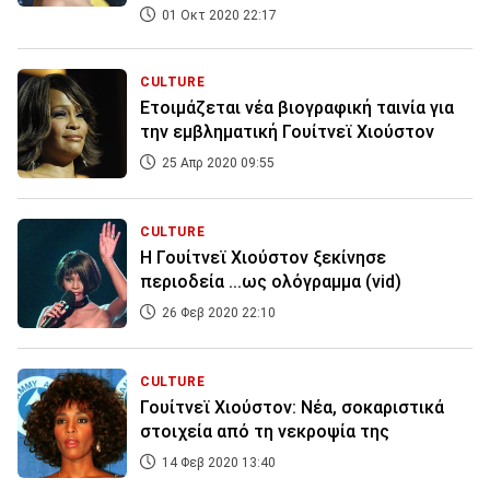
01 Οκτ 2020 22:17
CULTURE
Ετοιμάζεται νέα βιογραφική ταινία για
την εμβληματική Γουίτνεϊ Χιούστον
25 Απρ 2020 09:55
CULTURE
Η Γουίτνεϊ Χιούστον ξεκίνησε
περιοδεία ...ως ολόγραμμα (vid)
26 Φεβ 2020 22:10
CULTURE
Γουίτνεϊ Χιούστον: Νέα, σοκαριστικά
στοιχεία από τη νεκροψία της
14 Φεβ 2020 13:40