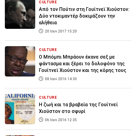
CULTURE
Από τον Πούτιν στη Γουίτνεϊ Χιούστον:
Δύο ντοκιμαντέρ δοκιμάζουν την
αλήθεια
20 Ιουν 2017 15:20
CULTURE
O Μπόμπι Μπράουν έκανε σεξ με
φάντασμα και ξέρει το δολοφόνο της
Γουίτνεϊ Χιούστον και της κόρης τους
08 Ιουν 2016 14:30
CULTURE
Η ζωή και τα βραβεία της Γουίτνεϊ
Χιούστον στο σφυρί
06 Ιουν 2016 12:35