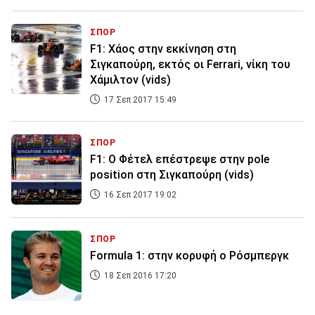
ΣΠΟΡ
F1: Χάος στην εκκίνηση στη
Σιγκαπούρη, εκτός οι Ferrari, νίκη του
Χάμιλτον (vids)
17 Σεπ 2017 15:49
ΣΠΟΡ
F1: Ο Φέτελ επέστρεψε στην pole
position στη Σιγκαπούρη (vids)
16 Σεπ 2017 19:02
ΣΠΟΡ
Formula 1: στην κορυφή ο Ρόσμπεργκ
18 Σεπ 2016 17:20