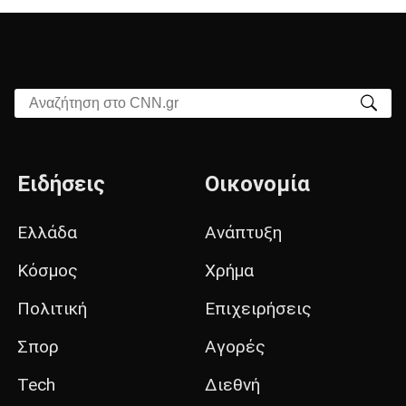
Αναζήτηση στο CNN.gr
Ειδήσεις
Οικονομία
Ελλάδα
Ανάπτυξη
Κόσμος
Χρήμα
Πολιτική
Επιχειρήσεις
Σπορ
Αγορές
Tech
Διεθνή