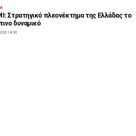
ΙΑ
I: Στρατηγικό πλεονέκτημα της Ελλάδας το
ινο δυναμικό
020 14:30