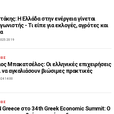
άκης: Η Ελλάδα στην ενέργεια γίνεται
ωνιστής - Τι είπε για εκλογές, αγρότες και
ία
025 20:19
ΣΕΙΣ
ος Μπακατσέλος: Οι ελληνικές επιχειρήσεις
 να αγκαλιάσουν βιώσιμες πρακτικές
024 14:00
ΣΕΙΣ
 Greece στο 34th Greek Economic Summit: Ο