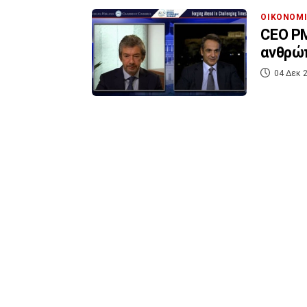
ΟΙΚΟΝΟΜ
CEO PM
ανθρώπ
04 Δεκ 2