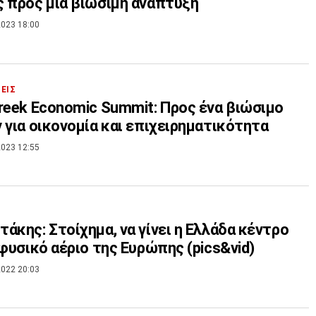
 προς μια βιώσιμη ανάπτυξη
023 18:00
ΣΕΙΣ
reek Economic Summit: Προς ένα βιώσιμο
 για οικονομία και επιχειρηματικότητα
023 12:55
άκης: Στοίχημα, να γίνει η Ελλάδα κέντρο
 φυσικό αέριο της Ευρώπης (pics&vid)
022 20:03