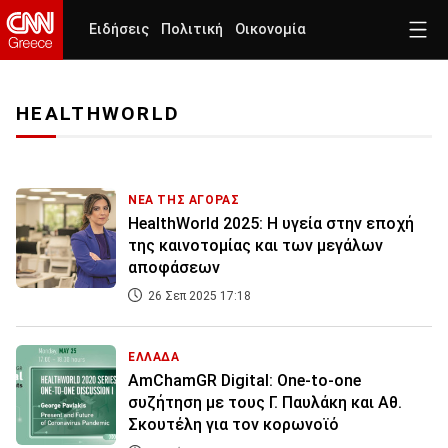
Ειδήσεις
Πολιτική
Οικονομία
HEALTHWORLD
ΝΕΑ ΤΗΣ ΑΓΟΡΑΣ
HealthWorld 2025: Η υγεία στην εποχή
της καινοτομίας και των μεγάλων
αποφάσεων
26 Σεπ 2025 17:18
ΕΛΛΑΔΑ
AmChamGR Digital: One-to-one
συζήτηση με τους Γ. Παυλάκη και Αθ.
Σκουτέλη για τον κορωνοϊό