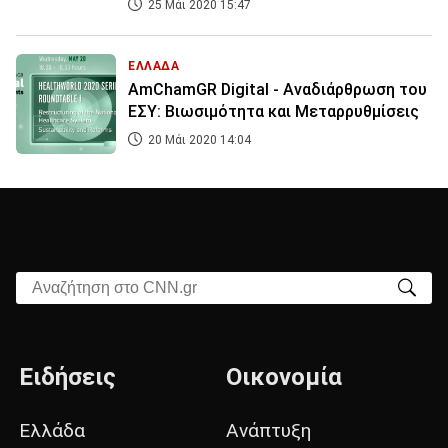
25 Μάι 2020 15:47
ΕΛΛΑΔΑ
AmChamGR Digital - Αναδιάρθρωση του
ΕΣΥ: Βιωσιμότητα και Μεταρρυθμίσεις
20 Μάι 2020 14:04
Αναζήτηση στο CNN.gr
Ειδήσεις
Οικονομία
Ελλάδα
Ανάπτυξη