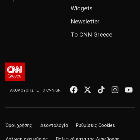
Widgets
Newsletter
Το CNN Greece
ΑΚΟΛΟΥΘΗΣΤΕ ΤΟ CNN.GR
Όροι χρήσης
Δεοντολογία
Ρυθμίσεις Cookies
Δήλωση εχεμύθειας
Πολιτική κατά της Διαφθοράς