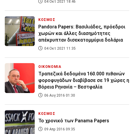
04 Οκτ 2021 18:46
ΚΟΣΜΟΣ
Pandora Papers: Βασιλιάδες, πρόεδροι
χωρών και άλλες διασημότητες
απέκρυπταν δισεκατομμύρια δολάρια
04 Οκτ 2021 11:35
ΟΙΚΟΝΟΜΙΑ
Tραπεζικά δεδομένα 160.000 πιθανών
φοροφυγάδων διαβίβασε σε 19 χώρες η
Βόρεια Ρηνανία – Βεστφαλία
06 Αυγ 2016 01:30
ΚΟΣΜΟΣ
Το χρονικό των Panama Papers
09 Απρ 2016 09:35