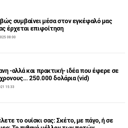
ιβώς συμβαίνει μέσα στον εγκέφαλό μας
ας έρχεται επιφοίτηση
025 08:00
ανη -αλλά και πρακτική- ιδέα που έφερε σε
χρονους... 250.000 δολάρια (vid)
021 15:33
λετε το ουίσκι σας: Σκέτο, με πάγο, ή σε
ιες; Το πιθανό μέλλον των ποτών