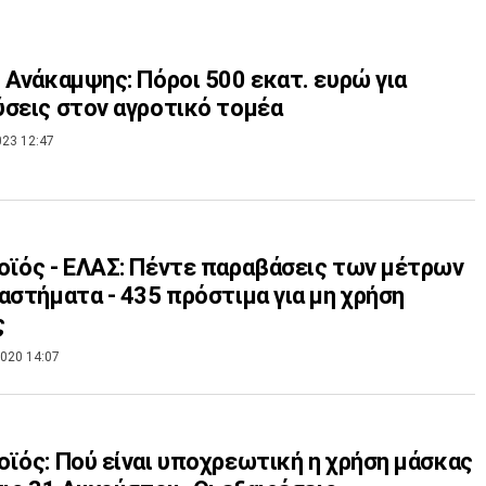
 Ανάκαμψης: Πόροι 500 εκατ. ευρώ για
σεις στον αγροτικό τομέα
023 12:47
ϊός - ΕΛΑΣ: Πέντε παραβάσεις των μέτρων
αστήματα - 435 πρόστιμα για μη χρήση
ς
020 14:07
ϊός: Πού είναι υποχρεωτική η χρήση μάσκας