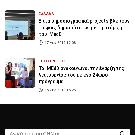
ΕΛΛΑΔΑ
Επτά δημοσιογραφικά projects βλέπουν
το φως δημοσιότητας με τη στήριξη
του iMedD
17 Δεκ 2019 12:08
ΕΠΙΧΕΙΡΗΣΕΙΣ
Το iMEdD ανακοινώνει την έναρξη της
λειτουργίας του με ένα 24ωρο
πρόγραμμα
15 Φεβ 2019 16:26
Αναζήτηση στο CNN.gr