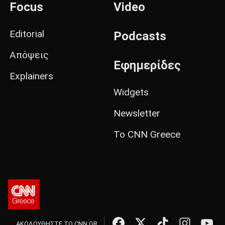
Focus
Video
Editorial
Podcasts
Απόψεις
Εφημερίδες
Explainers
Widgets
Newsletter
Το CNN Greece
ΑΚΟΛΟΥΘΗΣΤΕ ΤΟ CNN.GR